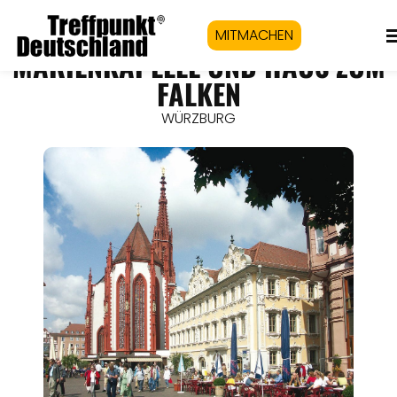
MITMACHEN
MARIENKAPELLE UND HAUS ZUM
FALKEN
WÜRZBURG