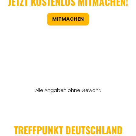
JETZT KOSTENLOS MITMACHEN!
MITMACHEN