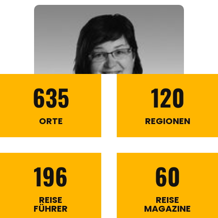
635
120
ORTE
REGIONEN
196
60
REISE
REISE
FÜHRER
MAGAZINE