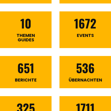
10
1672
THEMEN
EVENTS
GUIDES
651
536
BERICHTE
ÜBERNACHTEN
325
1711