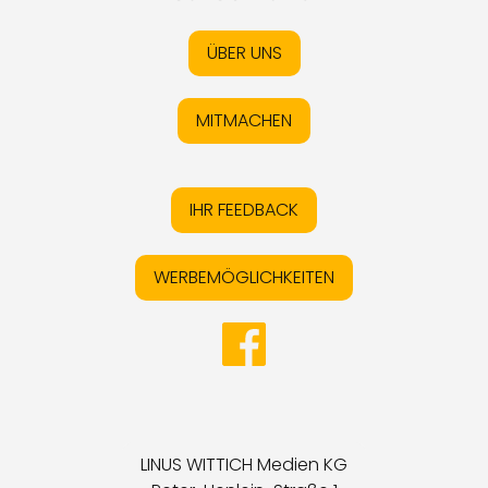
ÜBER UNS
MITMACHEN
IHR FEEDBACK
WERBEMÖGLICHKEITEN
LINUS WITTICH Medien KG