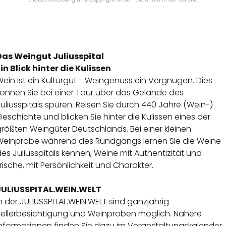
Das Weingut Juliusspital
in Blick hinter die Kulissen
ein ist ein Kulturgut - Weingenuss ein Vergnügen. Dies
können Sie bei einer Tour über das Gelände des
uliusspitals spüren. Reisen Sie durch 440 Jahre (Wein-)
eschichte und blicken Sie hinter die Kulissen eines der
rößten Weingüter Deutschlands. Bei einer kleinen
Weinprobe während des Rundgangs lernen Sie die Weine
es Juliusspitals kennen, Weine mit Authentizität und
rische, mit Persönlichkeit und Charakter.
JULIUSSPITAL.WEIN.WELT
n der JULIUSSPITAL.WEIN.WELT sind ganzjährig
Kellerbesichtigung und Weinproben möglich. Nähere
Informationen finden Sie dazu im Veranstaltungskalender