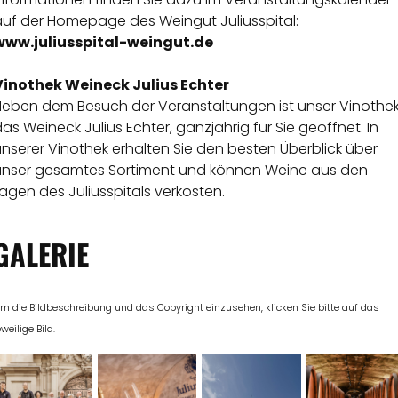
auf der Homepage des Weingut Juliusspital:
www.juliusspital-weingut.de
Vinothek Weineck Julius Echter
Neben dem Besuch der Veranstaltungen ist unser Vinothek
as Weineck Julius Echter, ganzjährig für Sie geöffnet. In
nserer Vinothek erhalten Sie den besten Überblick über
unser gesamtes Sortiment und können Weine aus den
agen des Juliusspitals verkosten.
GALERIE
m die Bildbeschreibung und das Copyright einzusehen, klicken Sie bitte auf das
eweilige Bild.