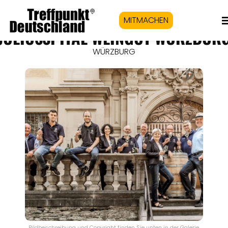
MITMACHEN
JULIUSSPITAL WEINGUT WÜRZBUR
WÜRZBURG
Bildbeschreibung und Copyright finden Sie unten in der Galerie.