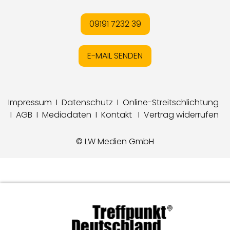
09191 7232 39
E-MAIL SENDEN
Impressum
I
Datenschutz
I
Online-Streitschlichtung
I
AGB
I
Mediadaten
I
Kontakt
I
Vertrag widerrufen
© LW Medien GmbH