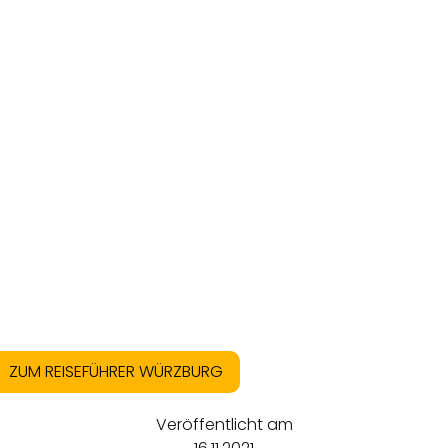
ZUM REISEFÜHRER WÜRZBURG
Veröffentlicht am