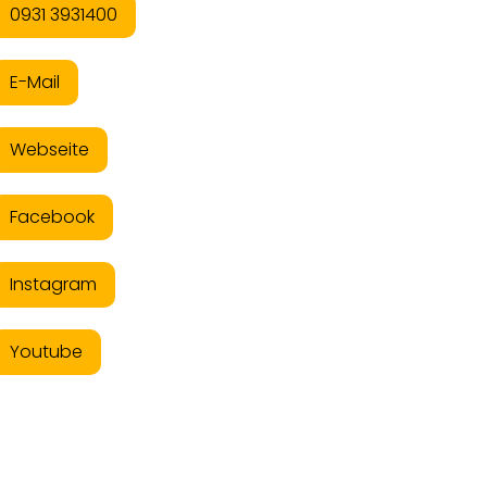
0931 3931400
E-Mail
Webseite
Facebook
Instagram
Youtube