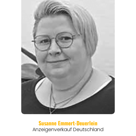
REGIONEN
ORTE
EVENTS
REISEFÜHRER
REISEMAGAZINE
THEMEN
ANGEBOTE