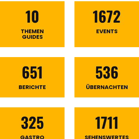
10
1672
THEMEN
EVENTS
GUIDES
651
536
BERICHTE
ÜBERNACHTEN
325
1711
GASTRO
SEHENSWERTES