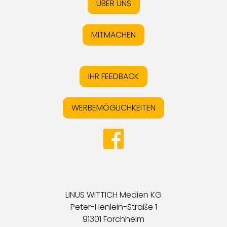
ÜBER UNS
MITMACHEN
IHR FEEDBACK
WERBEMÖGLICHKEITEN
LINUS WITTICH Medien KG
Peter-Henlein-Straße 1
91301 Forchheim