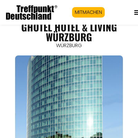
MITMACHEN
GHOTEL HOTEL & LIVING
WÜRZBURG
WÜRZBURG