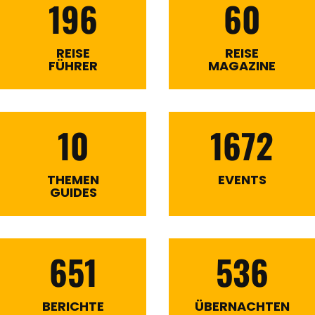
196
60
REISE
REISE
FÜHRER
MAGAZINE
10
1672
THEMEN
EVENTS
GUIDES
651
536
BERICHTE
ÜBERNACHTEN