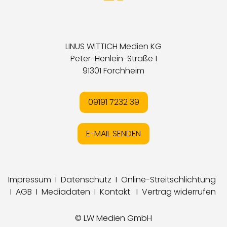
LINUS WITTICH Medien KG
Peter-Henlein-Straße 1
91301 Forchheim
09191 7232 39
E-MAIL SENDEN
Impressum
I
Datenschutz
I
Online-Streitschlichtung
I
AGB
I
Mediadaten
I
Kontakt
I
Vertrag widerrufen
© LW Medien GmbH