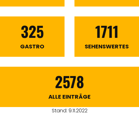
325
1711
GASTRO
SEHENSWERTES
2578
ALLE EINTRÄGE
Stand: 9.11.2022