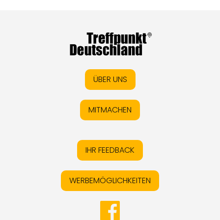
ÜBER UNS
MITMACHEN
IHR FEEDBACK
WERBEMÖGLICHKEITEN