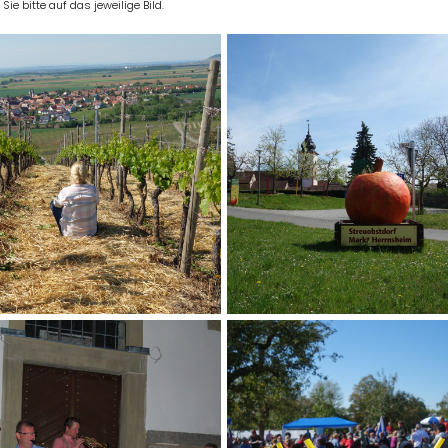
e bitte auf das jeweilige Bild.