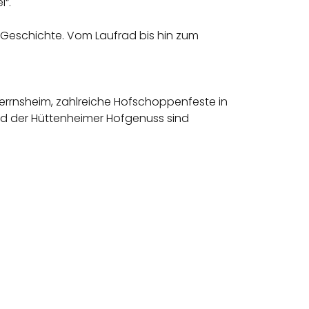
“.
 Geschichte. Vom Laufrad bis hin zum
 Herrnsheim, zahlreiche Hofschoppenfeste in
nd der Hüttenheimer Hofgenuss sind