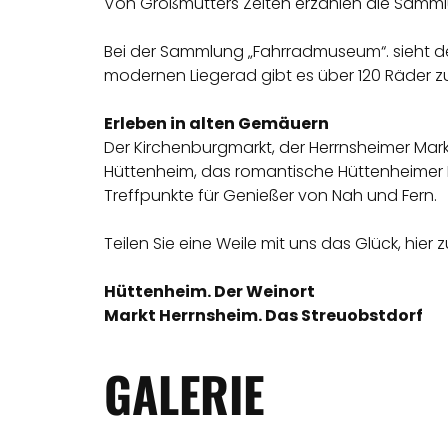
Von Großmutters Zeiten erzählen die Samml
Bei der Sammlung „Fahrradmuseum“. sieht de
modernen Liegerad gibt es über 120 Räder z
Erleben in alten Gemäuern
Der Kirchenburgmarkt, der Herrnsheimer Mark
Hüttenheim, das romantische Hüttenheimer 
Treffpunkte für Genießer von Nah und Fern.
Teilen Sie eine Weile mit uns das Glück, hier z
Hüttenheim. Der Weinort
Markt Herrnsheim. Das Streuobstdorf
GALERIE