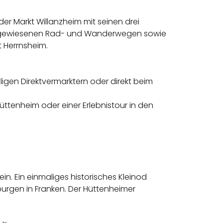
der Markt Willanzheim mit seinen drei
n ausgewiesenen Rad- und Wanderwegen sowie
 Herrnsheim.
ligen Direktvermarktern oder direkt beim
ttenheim oder einer Erlebnistour in den
n. Ein einmaliges historisches Kleinod
burgen in Franken. Der Hüttenheimer