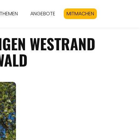
THEMEN
ANGEBOTE
MITMACHEN
IGEN WESTRAND
WALD