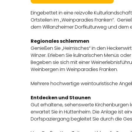
Eingebettet in eine reizvolle Kulturlandscha
Ortsteilen im „Weinparadies Franken“. Geni
dem Willanzheimer Dorfkulturweg und dem ei
Regionales schlemmen
Genießen Sie „Heimisches“ in den Heckenwirt
Winzer. Erleben Sie kulinarischen Menüs od
Begeben sie sich mit einer Weinerlebnisführ
Weinbergen im Weinparadies Franken.
Mehrere hochwertige weintouristische Angebo
Entdecken und Staunen
Gut erhaltene, sehenswerte Kirchenburgen la
erwartet Sie in Hüttenheim. Die Anlage ist 
Dorfspaziergang begleitet Sie durch die Ge