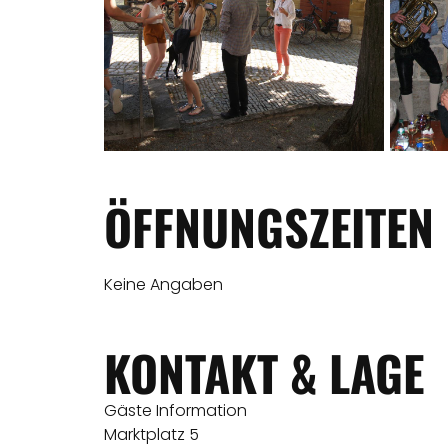
ÖFFNUNGSZEITEN
Keine Angaben
KONTAKT & LAGE
Gäste Information
Marktplatz 5