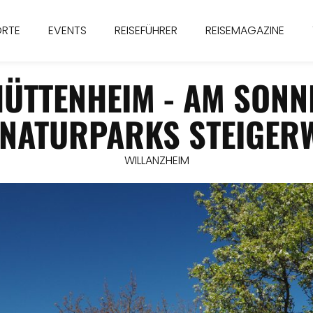
ORTE
EVENTS
REISEFÜHRER
REISEMAGAZINE
HÜTTENHEIM - AM SONN
 NATURPARKS STEIGER
WILLANZHEIM