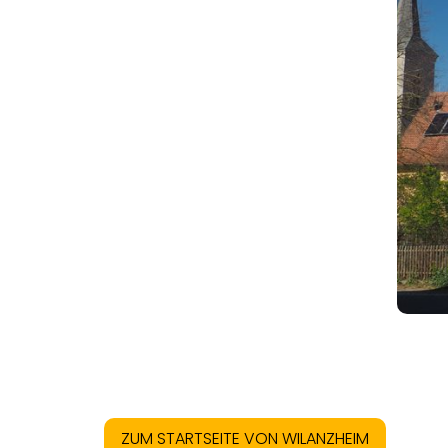
ZUM STARTSEITE VON WILANZHEIM