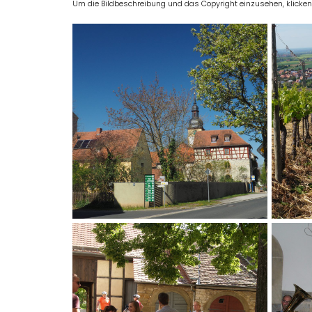
Um die Bildbeschreibung und das Copyright einzusehen, klicken Si