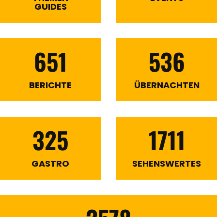
GUIDES
651
536
BERICHTE
ÜBERNACHTEN
325
1711
GASTRO
SEHENSWERTES