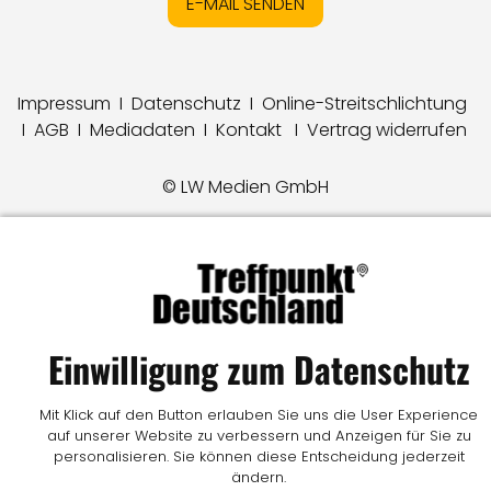
E-MAIL SENDEN
Impressum
I
Datenschutz
I
Online-Streitschlichtung
I
AGB
I
Mediadaten
I
Kontakt
I
Vertrag widerrufen
© LW Medien GmbH
Einwilligung zum Datenschutz
Mit Klick auf den Button erlauben Sie uns die User Experience
auf unserer Website zu verbessern und Anzeigen für Sie zu
personalisieren. Sie können diese Entscheidung jederzeit
ändern.