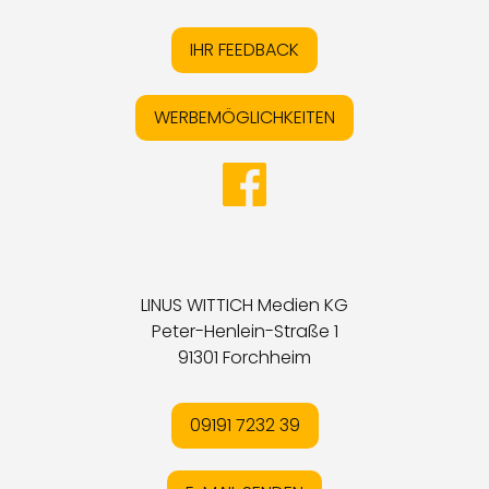
IHR FEEDBACK
WERBEMÖGLICHKEITEN
LINUS WITTICH Medien KG
Peter-Henlein-Straße 1
91301 Forchheim
09191 7232 39