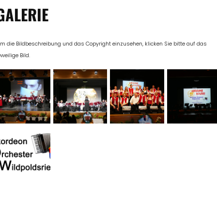
GALERIE
m die Bildbeschreibung und das Copyright einzusehen, klicken Sie bitte auf das
eweilige Bild.