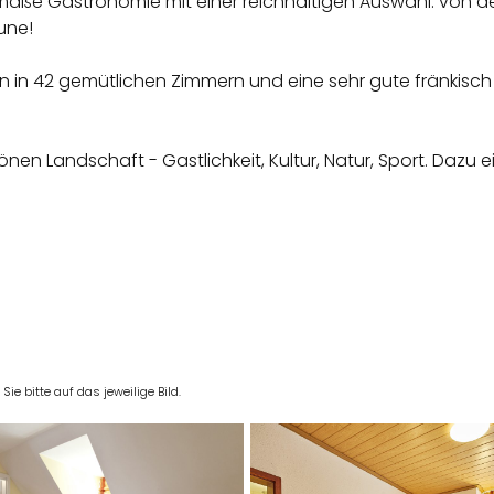
äße Gastronomie mit einer reichhaltigen Auswahl: von der
une!
n in 42 gemütlichen Zimmern und eine sehr gute fränkisch 
nen Landschaft - Gastlichkeit, Kultur, Natur, Sport. Dazu e
e bitte auf das jeweilige Bild.