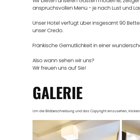
Wir bieten unseren Gästen moderne, zeitgem
anspruchsvollen Menü - je nach Lust und La
Unser Hotel verfügt über insgesamt 90 Bette
unser Credo.
Fränkische Gemütlichkeit in einer wunderschö
Also wann sehen wir uns?
Wir freuen uns auf Sie!
GALERIE
Um die Bildbeschreibung und das Copyright einzusehen, klicken Si