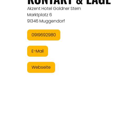
Akzent Hotel Goldner Stern
Marktplatz 6
91346 Muggendorf
0919692980
E-Mail
Webseite