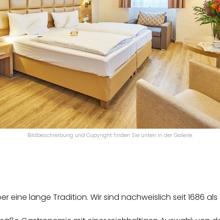
Bildbeschreibung und Copyright finden Sie unten in der Galerie.
r eine lange Tradition. Wir sind nachweislich seit 1686 al