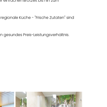
 einfachen Brotzeit bis hin zum
regionale Küche - "Frische Zutaten" sind
in gesundes Preis-Leistungsverhältnis.