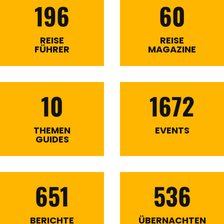
196
60
REISE
REISE
FÜHRER
MAGAZINE
10
1672
THEMEN
EVENTS
GUIDES
651
536
BERICHTE
ÜBERNACHTEN