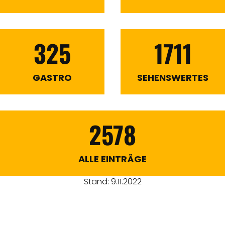
325
1711
GASTRO
SEHENSWERTES
2578
ALLE EINTRÄGE
Stand: 9.11.2022