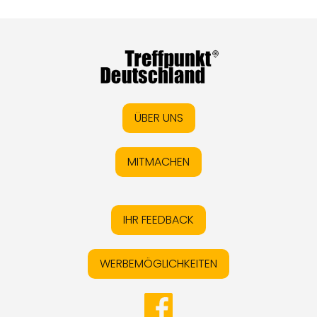
ÜBER UNS
MITMACHEN
IHR FEEDBACK
WERBEMÖGLICHKEITEN