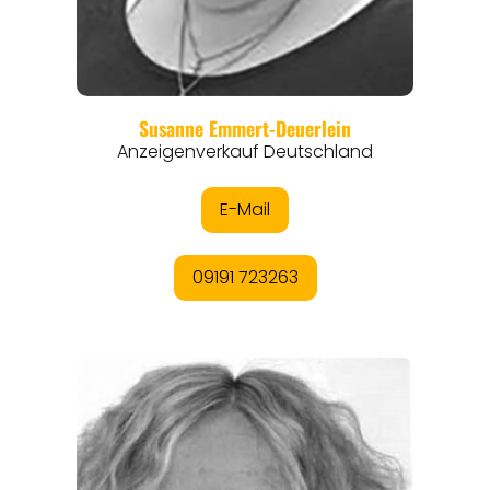
REGIONEN
ORTE
EVENTS