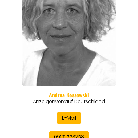
REISEFÜHRER
REISEMAGAZINE
THEMEN
ANGEBOTE