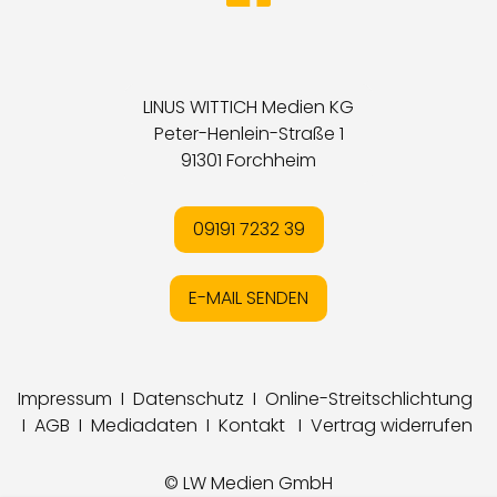
LINUS WITTICH Medien KG
Peter-Henlein-Straße 1
91301 Forchheim
09191 7232 39
E-MAIL SENDEN
Impressum
I
Datenschutz
I
Online-Streitschlichtung
I
AGB
I
Mediadaten
I
Kontakt
I
Vertrag widerrufen
© LW Medien GmbH