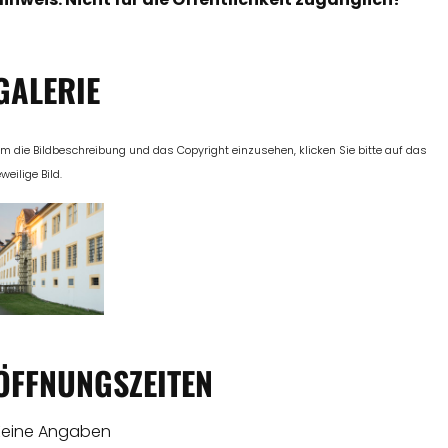
GALERIE
m die Bildbeschreibung und das Copyright einzusehen, klicken Sie bitte auf das
eweilige Bild.
ÖFFNUNGSZEITEN
Keine Angaben