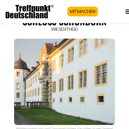
MITMACHEN
SCHLOSS SCHÖNBORN
WIESENTHEID
Bildbeschreibung und Copyright finden Sie unten in der Galerie.