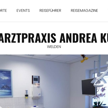
ORTE
EVENTS
REISEFÜHRER
REISEMAGAZINE
ARZTPRAXIS ANDREA K
WELDEN