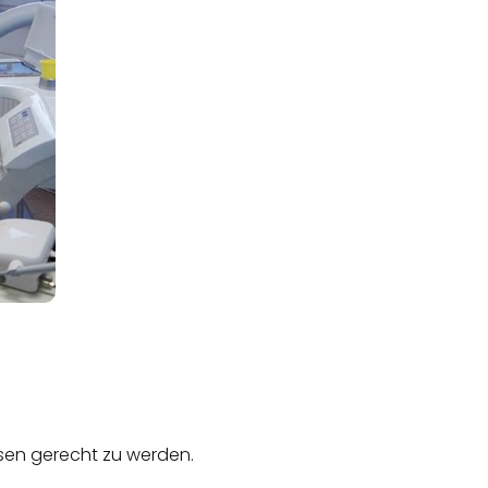
ssen gerecht zu werden.