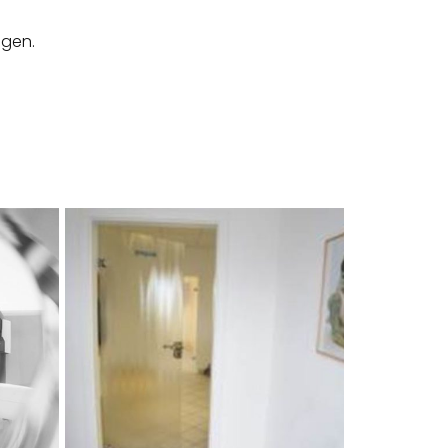
lgen.