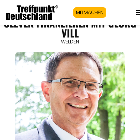
MITMACHEN
CLEVER FINANZIEREN MIT GEORG
VILL
WELDEN