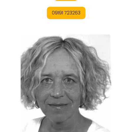
REISEMAGAZINE
THEMEN
ANGEBOTE