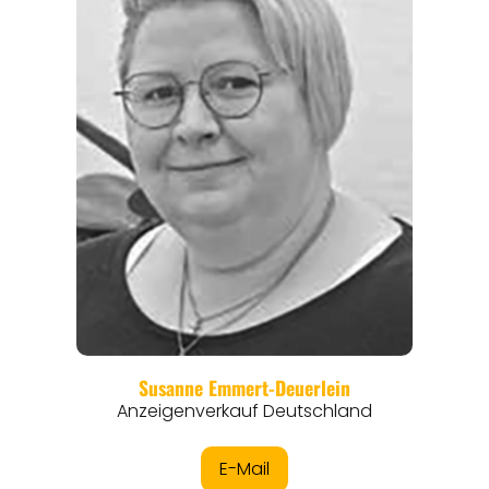
REGIONEN
ORTE
EVENTS
REISEFÜHRER