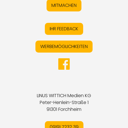
MITMACHEN
IHR FEEDBACK
WERBEMÖGLICHKEITEN
LINUS WITTICH Medien KG
Peter-Henlein-Straße 1
91301 Forchheim
09191 7232 39