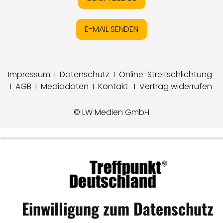
E-MAIL SENDEN
Impressum
I
Datenschutz
I
Online-Streitschlichtung
I
AGB
I
Mediadaten
I
Kontakt
I
Vertrag widerrufen
© LW Medien GmbH
Einwilligung zum Datenschutz