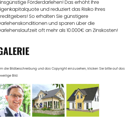
insgünstige Förderdarlehen! Das erhöht Ihre
igenkapitalquote und reduziert das Risiko Ihres
reditgebers! So erhalten Sie günstigere
Darlehenskonditionen und sparen über die
arlehenslaufzeit oft mehr als 10.000€ an Zinskosten!
GALERIE
m die Bildbeschreibung und das Copyright einzusehen, klicken Sie bitte auf das
eweilige Bild.