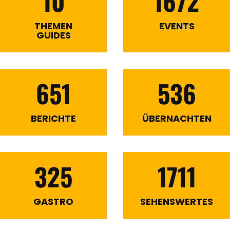
10
1672
THEMEN
EVENTS
GUIDES
651
536
BERICHTE
ÜBERNACHTEN
325
1711
GASTRO
SEHENSWERTES