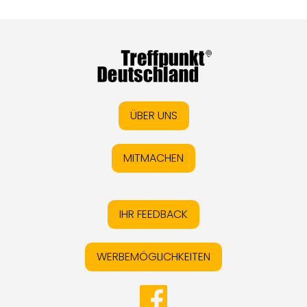
ÜBER UNS
MITMACHEN
IHR FEEDBACK
WERBEMÖGLICHKEITEN