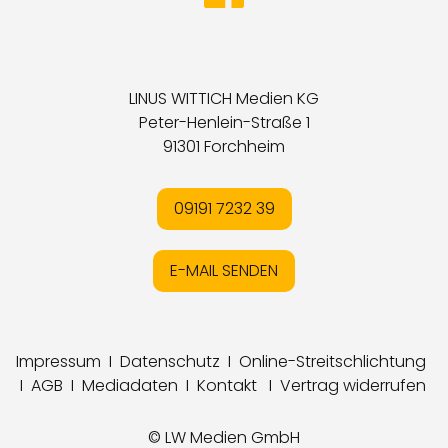
LINUS WITTICH Medien KG
Peter-Henlein-Straße 1
91301 Forchheim
09191 7232 39
E-MAIL SENDEN
Impressum
I
Datenschutz
I
Online-Streitschlichtung
I
AGB
I
Mediadaten
I
Kontakt
I
Vertrag widerrufen
© LW Medien GmbH