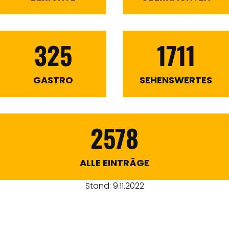
325
1711
GASTRO
SEHENSWERTES
2578
ALLE EINTRÄGE
Stand: 9.11.2022