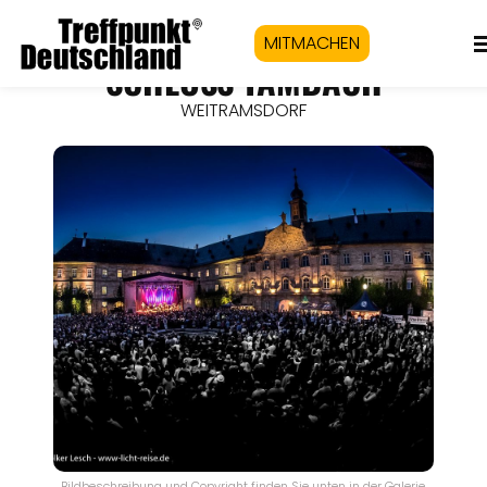
MITMACHEN
SCHLOSS TAMBACH
WEITRAMSDORF
Bildbeschreibung und Copyright finden Sie unten in der Galerie.