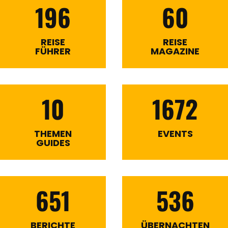
196
60
REISE
REISE
FÜHRER
MAGAZINE
10
1672
THEMEN
EVENTS
GUIDES
651
536
BERICHTE
ÜBERNACHTEN