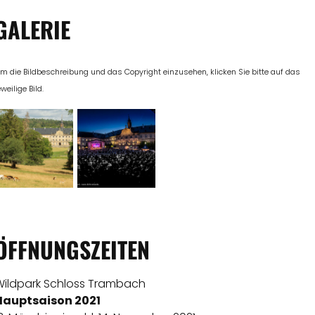
GALERIE
m die Bildbeschreibung und das Copyright einzusehen, klicken Sie bitte auf das
eweilige Bild.
ÖFFNUNGSZEITEN
Wildpark Schloss Trambach
Hauptsaison 2021