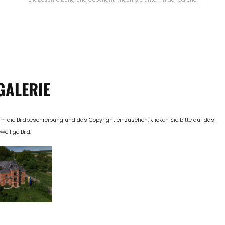
GALERIE
m die Bildbeschreibung und das Copyright einzusehen, klicken Sie bitte auf das
eweilige Bild.