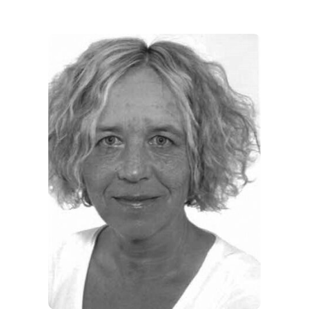
REGIONEN
ORTE
EVENTS
REISEFÜHRER
REISEMAGAZINE