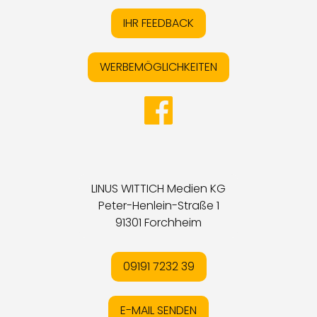
IHR FEEDBACK
WERBEMÖGLICHKEITEN
LINUS WITTICH Medien KG
Peter-Henlein-Straße 1
91301 Forchheim
09191 7232 39
E-MAIL SENDEN