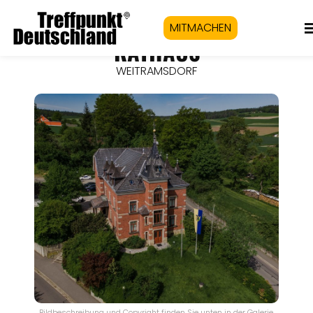
MITMACHEN
RATHAUS
WEITRAMSDORF
Bildbeschreibung und Copyright finden Sie unten in der Galerie.