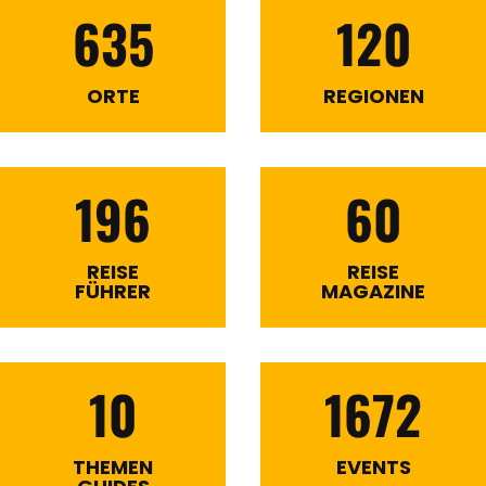
635
120
ORTE
REGIONEN
196
60
REISE
REISE
FÜHRER
MAGAZINE
10
1672
THEMEN
EVENTS