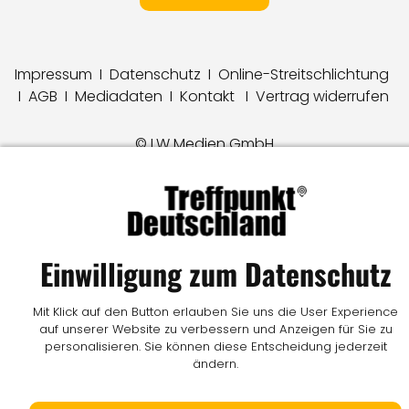
Impressum
I
Datenschutz
I
Online-Streitschlichtung
I
AGB
I
Mediadaten
I
Kontakt
I
Vertrag widerrufen
© LW Medien GmbH
Einwilligung zum Datenschutz
Mit Klick auf den Button erlauben Sie uns die User Experience
auf unserer Website zu verbessern und Anzeigen für Sie zu
personalisieren. Sie können diese Entscheidung jederzeit
ändern.