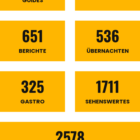
GUIDES
651
536
BERICHTE
ÜBERNACHTEN
325
1711
GASTRO
SEHENSWERTES
2578