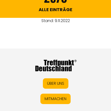
ALLE EINTRÄGE
Stand: 9.11.2022
ÜBER UNS
MITMACHEN