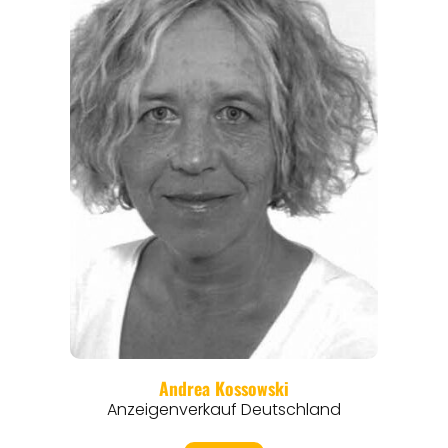
REISEFÜHRER
REISEMAGAZINE
THEMEN
ANGEBOTE