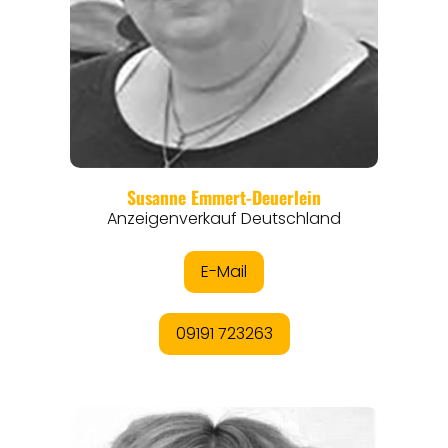
REGIONEN
ORTE
EVENTS