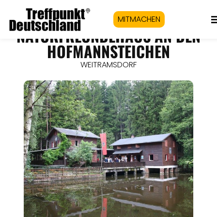
MITMACHEN
NATURFREUNDEHAUS AN DEN
HOFMANNSTEICHEN
WEITRAMSDORF