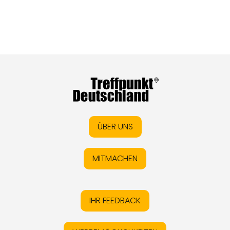
ÜBER UNS
MITMACHEN
IHR FEEDBACK