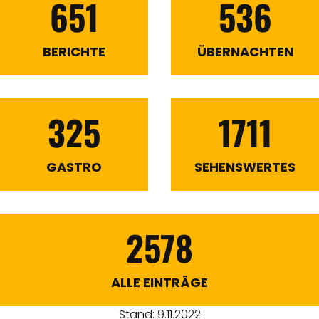
651
536
BERICHTE
ÜBERNACHTEN
325
1711
GASTRO
SEHENSWERTES
2578
ALLE EINTRÄGE
Stand: 9.11.2022