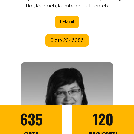
635
120
ORTE
REGIONEN