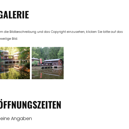
GALERIE
m die Bildbeschreibung und das Copyright einzusehen, klicken Sie bitte auf das
eweilige Bild.
ÖFFNUNGSZEITEN
Keine Angaben