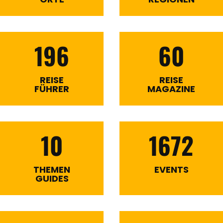
196
60
REISE
REISE
FÜHRER
MAGAZINE
10
1672
THEMEN
EVENTS
GUIDES