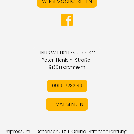
WERBEMÖGLICHKEITEN
LINUS WITTICH Medien KG
Peter-Henlein-Straße 1
91301 Forchheim
09191 7232 39
E-MAIL SENDEN
Impressum
I
Datenschutz
I
Online-Streitschlichtung