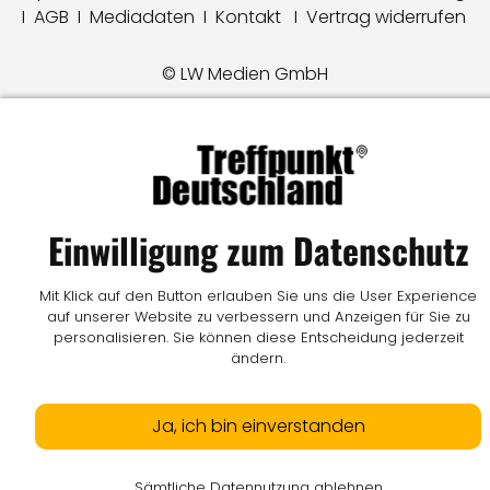
I
AGB
I
Mediadaten
I
Kontakt
I
Vertrag widerrufen
© LW Medien GmbH
Einwilligung zum Datenschutz
Mit Klick auf den Button erlauben Sie uns die User Experience
auf unserer Website zu verbessern und Anzeigen für Sie zu
personalisieren. Sie können diese Entscheidung jederzeit
ändern.
Ja, ich bin einverstanden
Sämtliche Datennutzung ablehnen