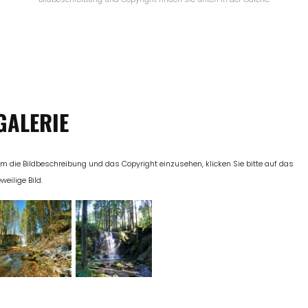
GALERIE
m die Bildbeschreibung und das Copyright einzusehen, klicken Sie bitte auf das
eweilige Bild.