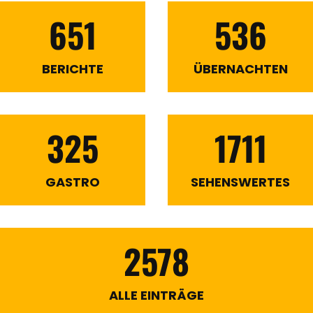
651
536
BERICHTE
ÜBERNACHTEN
325
1711
GASTRO
SEHENSWERTES
2578
ALLE EINTRÄGE