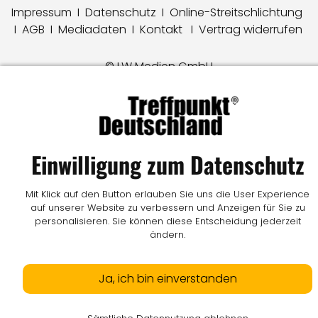
Impressum
I
Datenschutz
I
Online-Streitschlichtung
I
AGB
I
Mediadaten
I
Kontakt
I
Vertrag widerrufen
© LW Medien GmbH
Einwilligung zum Datenschutz
Mit Klick auf den Button erlauben Sie uns die User Experience
auf unserer Website zu verbessern und Anzeigen für Sie zu
personalisieren. Sie können diese Entscheidung jederzeit
ändern.
Ja, ich bin einverstanden