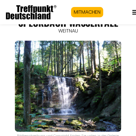
MITMACHEN
SPECKBACH WASSERFALL
WEITNAU
Bildbeschreibung und Copyright finden Sie unten in der Galerie.