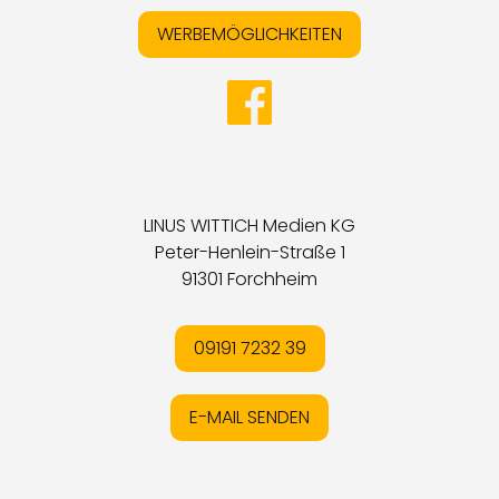
WERBEMÖGLICHKEITEN
LINUS WITTICH Medien KG
Peter-Henlein-Straße 1
91301 Forchheim
09191 7232 39
E-MAIL SENDEN