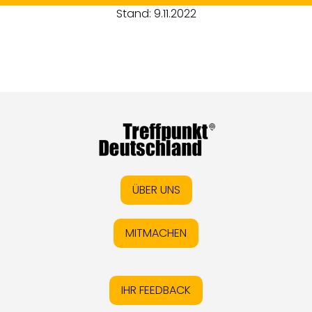
Stand: 9.11.2022
ÜBER UNS
MITMACHEN
IHR FEEDBACK