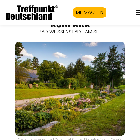
MITMACHEN
KURPARK
BAD WEISSENSTADT AM SEE
Bildbeschreibung und Copyright finden Sie unten in der Galerie.