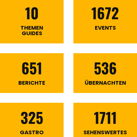
10
1672
THEMEN
EVENTS
GUIDES
651
536
BERICHTE
ÜBERNACHTEN
325
1711
GASTRO
SEHENSWERTES