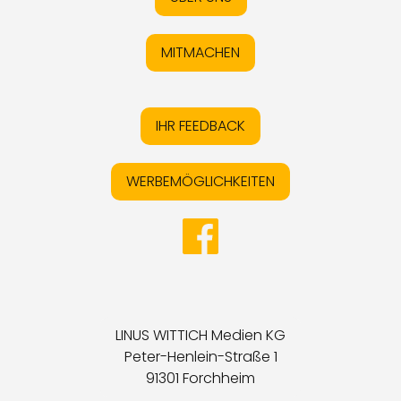
MITMACHEN
IHR FEEDBACK
WERBEMÖGLICHKEITEN
LINUS WITTICH Medien KG
Peter-Henlein-Straße 1
91301 Forchheim