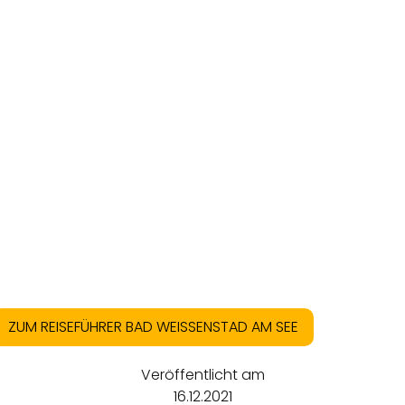
ZUM REISEFÜHRER BAD WEISSENSTAD AM SEE
Veröffentlicht am
16.12.2021