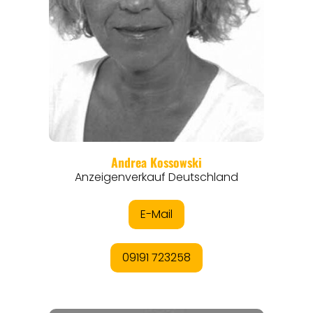
REISEMAGAZINE
THEMEN
ANGEBOTE