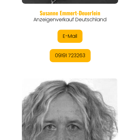
REGIONEN
ORTE
EVENTS
REISEFÜHRER