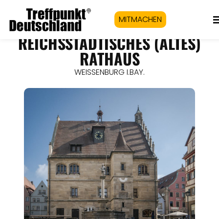
MITMACHEN
REICHSSTÄDTISCHES (ALTES)
RATHAUS
WEISSENBURG I.BAY.