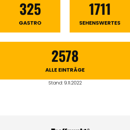
325
1711
GASTRO
SEHENSWERTES
2578
ALLE EINTRÄGE
Stand: 9.11.2022