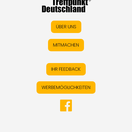
ÜBER UNS
MITMACHEN
IHR FEEDBACK
WERBEMÖGLICHKEITEN