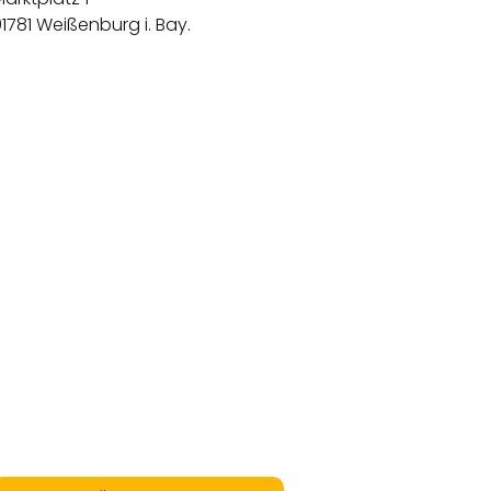
1781 Weißenburg i. Bay.