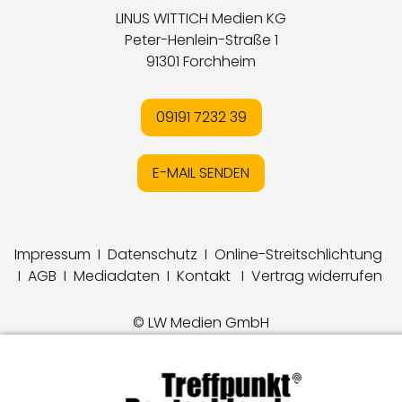
LINUS WITTICH Medien KG
Peter-Henlein-Straße 1
91301 Forchheim
09191 7232 39
E-MAIL SENDEN
Impressum
I
Datenschutz
I
Online-Streitschlichtung
I
AGB
I
Mediadaten
I
Kontakt
I
Vertrag widerrufen
© LW Medien GmbH