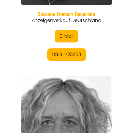
REISEFÜHRER
REISEMAGAZINE
THEMEN
ANGEBOTE