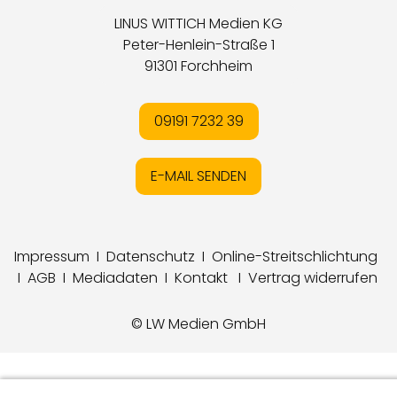
LINUS WITTICH Medien KG
Peter-Henlein-Straße 1
91301 Forchheim
09191 7232 39
E-MAIL SENDEN
Impressum
I
Datenschutz
I
Online-Streitschlichtung
I
AGB
I
Mediadaten
I
Kontakt
I
Vertrag widerrufen
© LW Medien GmbH