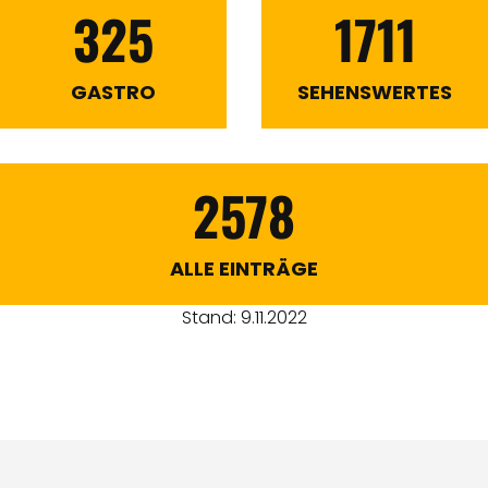
325
1711
GASTRO
SEHENSWERTES
2578
ALLE EINTRÄGE
Stand: 9.11.2022