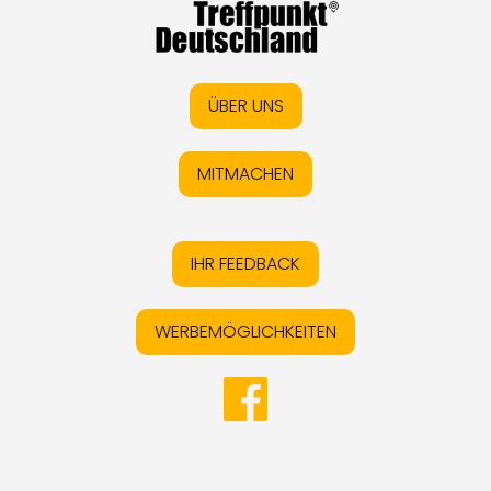
ÜBER UNS
MITMACHEN
IHR FEEDBACK
WERBEMÖGLICHKEITEN