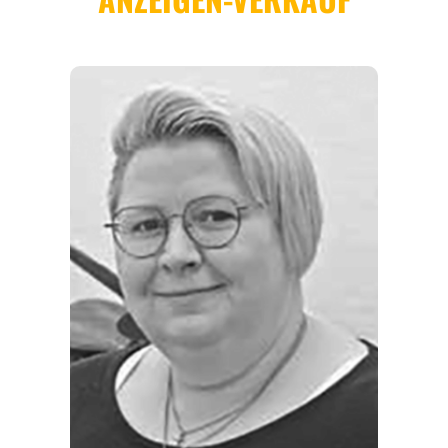
REGIONEN
ORTE
EVENTS