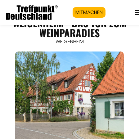
MITMACHEN
WEIGENHEIM - DAS TOR ZUM
WEINPARADIES
WEIGENHEIM