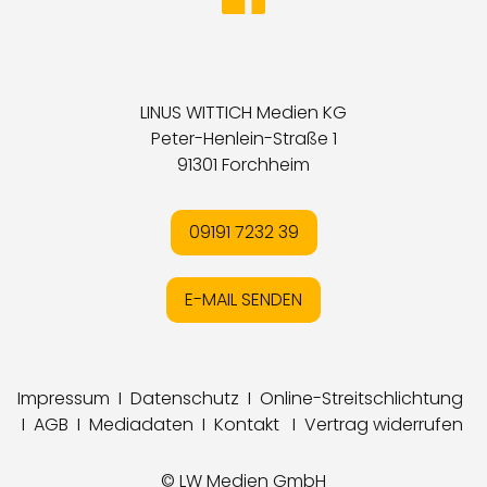
LINUS WITTICH Medien KG
Peter-Henlein-Straße 1
91301 Forchheim
09191 7232 39
E-MAIL SENDEN
Impressum
I
Datenschutz
I
Online-Streitschlichtung
I
AGB
I
Mediadaten
I
Kontakt
I
Vertrag widerrufen
© LW Medien GmbH