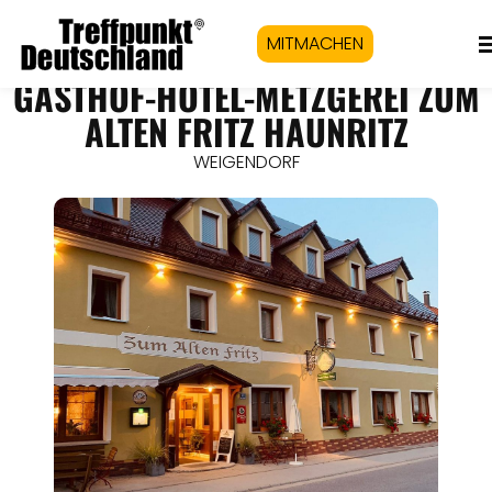
MITMACHEN
GASTHOF-HOTEL-METZGEREI ZUM
ALTEN FRITZ HAUNRITZ
WEIGENDORF