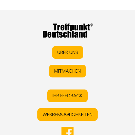
ÜBER UNS
MITMACHEN
IHR FEEDBACK
WERBEMÖGLICHKEITEN