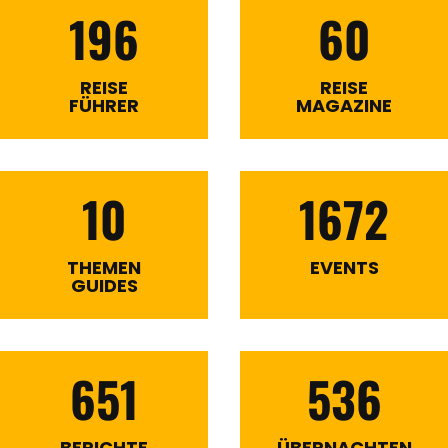
196
60
REISE
REISE
FÜHRER
MAGAZINE
10
1672
THEMEN
EVENTS
GUIDES
651
536
BERICHTE
ÜBERNACHTEN