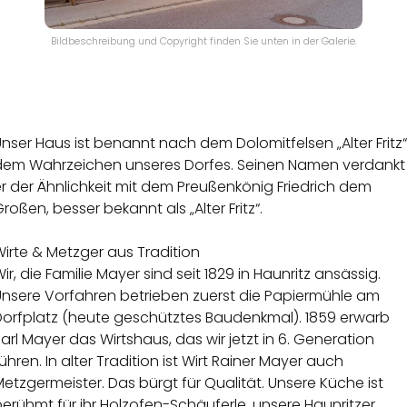
Bildbeschreibung und Copyright finden Sie unten in der Galerie.
nser Haus ist benannt nach dem Dolomitfelsen „Alter Fritz“
dem Wahrzeichen unseres Dorfes. Seinen Namen verdankt
r der Ähnlichkeit mit dem Preußenkönig Friedrich dem
roßen, besser bekannt als „Alter Fritz“.
irte & Metzger aus Tradition
ir, die Familie Mayer sind seit 1829 in Haunritz ansässig.
Unsere Vorfahren betrieben zuerst die Papiermühle am
Dorfplatz (heute geschütztes Baudenkmal). 1859 erwarb
arl Mayer das Wirtshaus, das wir jetzt in 6. Generation
ühren. In alter Tradition ist Wirt Rainer Mayer auch
etzgermeister. Das bürgt für Qualität. Unsere Küche ist
erühmt für ihr Holzofen-Schäuferle, unsere Haunritzer