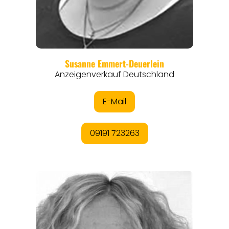
REISEFÜHRER
REISEMAGAZINE
THEMEN
ANGEBOTE