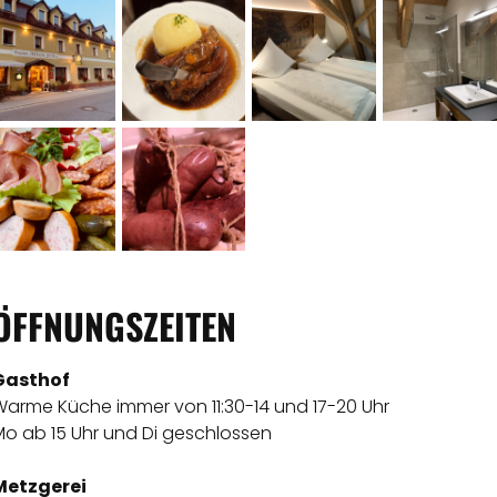
ÖFFNUNGSZEITEN
Gasthof
Warme Küche immer von 11:30-14 und 17-20 Uhr
Mo ab 15 Uhr und Di geschlossen
Metzgerei