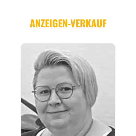
REGIONEN
ORTE
EVENTS