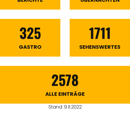
325
1711
GASTRO
SEHENSWERTES
2578
ALLE EINTRÄGE
Stand: 9.11.2022