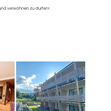
 und verwöhnen zu dürfen!