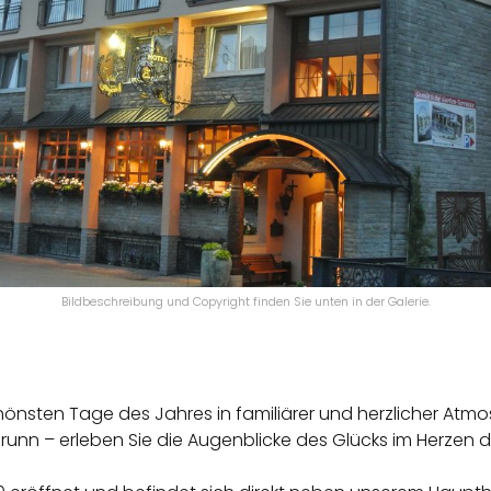
Bildbeschreibung und Copyright finden Sie unten in der Galerie.
önsten Tage des Jahres in familiärer und herzlicher Atm
unn – erleben Sie die Augenblicke des Glücks im Herzen d