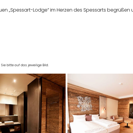
 neuen „Spessart-Lodge” im Herzen des Spessarts begrüßen
e bitte auf das jeweilige Bild.