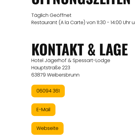
Täglich Geöffnet
Restaurant (A la Carte) von 11:30 - 14:00 Uhr u
KONTAKT & LAGE
Hotel Jägerhof & Spessart-Lodge
Hauptstraße 223
63879 Weibersbrunn
06094 361
E-Mail
Webseite