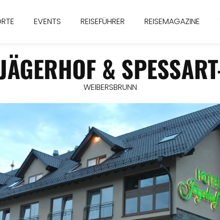
ORTE
EVENTS
REISEFÜHRER
REISEMAGAZINE
 JÄGERHOF & SPESSART
WEIBERSBRUNN