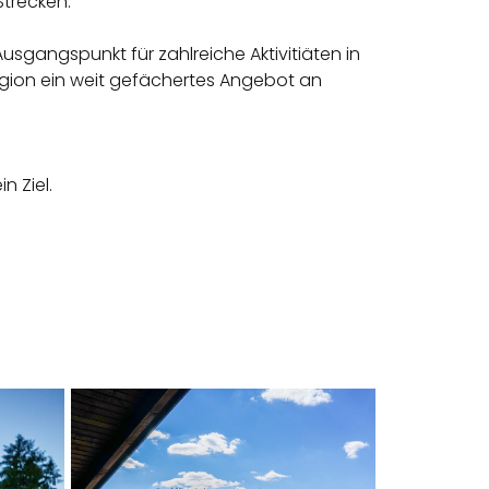
Strecken.
usgangspunkt für zahlreiche Aktivitiäten in
egion ein weit gefächertes Angebot an
n Ziel.