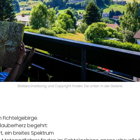
Bildbeschreibung und Copyright finden Sie unten in der Galerie.
Fichtelgebirge.
Urlauberherz begehrt:
, ein breites Spektrum