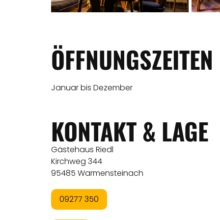
ÖFFNUNGSZEITEN
Januar bis Dezember
KONTAKT & LAGE
Gästehaus Riedl
Kirchweg 344
95485 Warmensteinach
09277 350