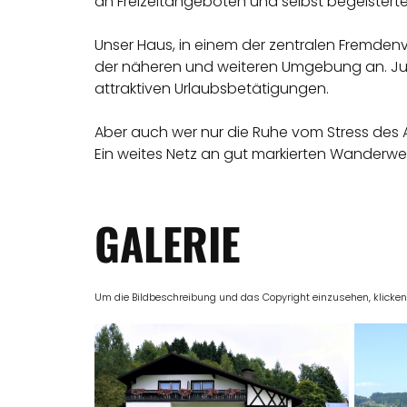
an Freizeitangeboten und selbst begeisterte
Unser Haus, in einem der zentralen Fremdenve
der näheren und weiteren Umgebung an. Jung
attraktiven Urlaubsbetätigungen.
Aber auch wer nur die Ruhe vom Stress des A
Ein weites Netz an gut markierten Wanderweg
GALERIE
Um die Bildbeschreibung und das Copyright einzusehen, klicken Si