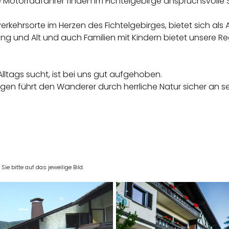
 Motorradfahrer finden im Fichtelgebirge anspruchsvolle 
rkehrsorte im Herzen des Fichtelgebirges, bietet sich als A
 und Alt und auch Familien mit Kindern bietet unsere R
lltags sucht, ist bei uns gut aufgehoben.
en führt den Wanderer durch herrliche Natur sicher an sei
e bitte auf das jeweilige Bild.