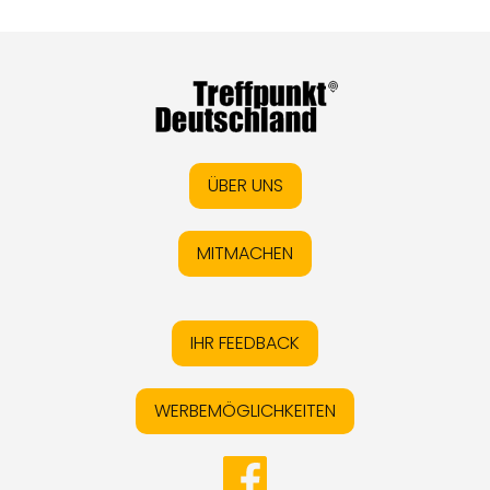
ÜBER UNS
MITMACHEN
IHR FEEDBACK
WERBEMÖGLICHKEITEN