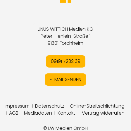
LINUS WITTICH Medien KG
Peter-Henlein-Straße 1
91301 Forchheim
09191 7232 39
E-MAIL SENDEN
Impressum
I
Datenschutz
I
Online-Streitschlichtung
I
AGB
I
Mediadaten
I
Kontakt
I
Vertrag widerrufen
© LW Medien GmbH