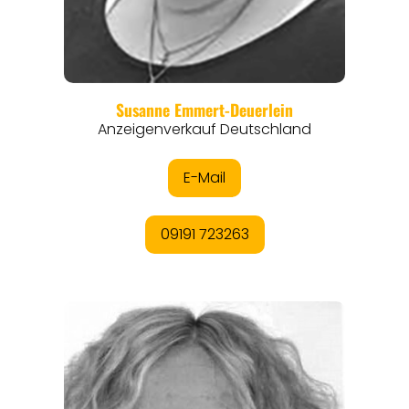
REGIONEN
ORTE
EVENTS