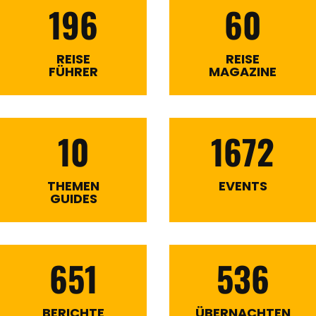
196
60
REISE
REISE
FÜHRER
MAGAZINE
10
1672
THEMEN
EVENTS
GUIDES
651
536
BERICHTE
ÜBERNACHTEN