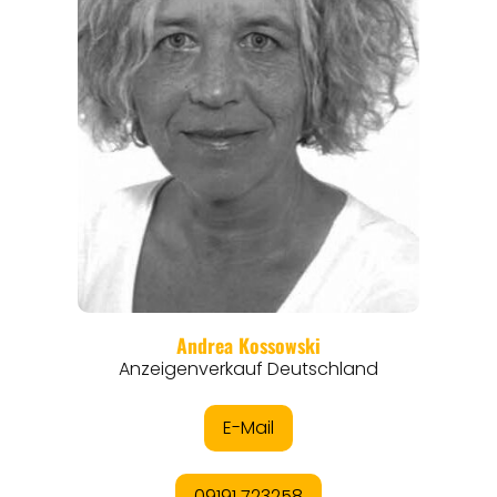
REISEFÜHRER
REISEMAGAZINE
THEMEN
ANGEBOTE