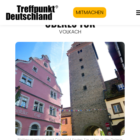
MITMACHEN
OBERES TOR
VOLKACH
Bildbeschreibung und Copyright finden Sie unten in der Galerie.