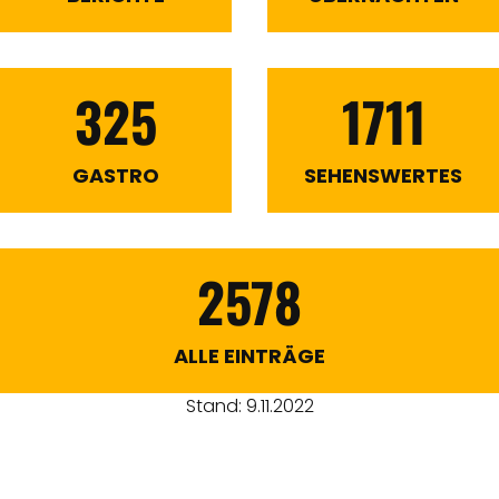
325
1711
GASTRO
SEHENSWERTES
2578
ALLE EINTRÄGE
Stand: 9.11.2022