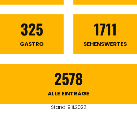
325
1711
GASTRO
SEHENSWERTES
2578
ALLE EINTRÄGE
Stand: 9.11.2022