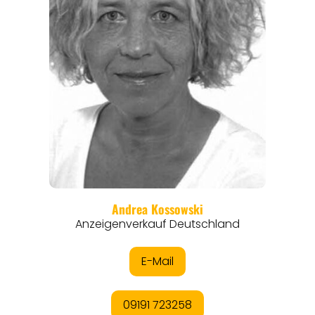
REISEFÜHRER
REISEMAGAZINE
THEMEN
ANGEBOTE