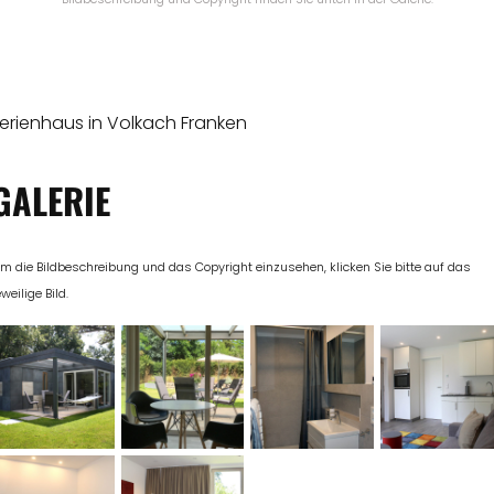
erienhaus in Volkach Franken
GALERIE
m die Bildbeschreibung und das Copyright einzusehen, klicken Sie bitte auf das
eweilige Bild.