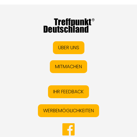
ÜBER UNS
MITMACHEN
IHR FEEDBACK
WERBEMÖGLICHKEITEN