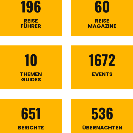
196
60
REISE
REISE
FÜHRER
MAGAZINE
10
1672
THEMEN
EVENTS
GUIDES
651
536
BERICHTE
ÜBERNACHTEN