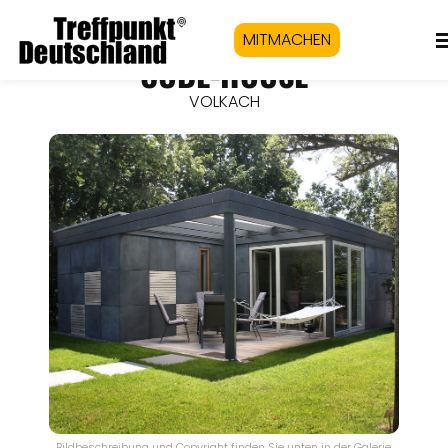
MITMACHEN
CUBE-HOUSE
VOLKACH
Bildbeschreibung und Copyright finden Sie unten in der Galerie.