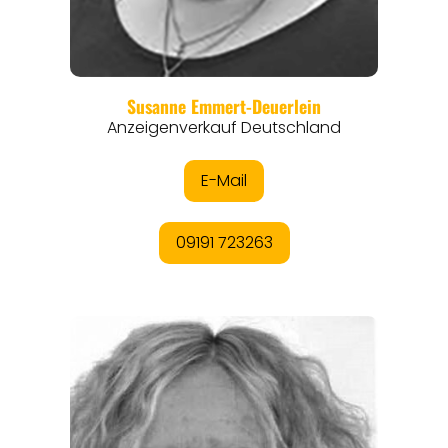
REGIONEN
ORTE
EVENTS