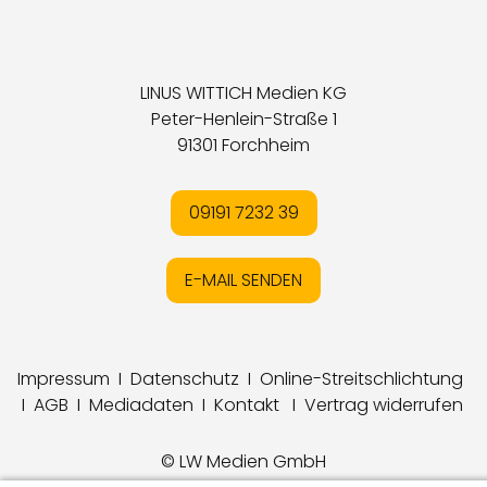
LINUS WITTICH Medien KG
Peter-Henlein-Straße 1
91301 Forchheim
09191 7232 39
E-MAIL SENDEN
Impressum
I
Datenschutz
I
Online-Streitschlichtung
I
AGB
I
Mediadaten
I
Kontakt
I
Vertrag widerrufen
© LW Medien GmbH