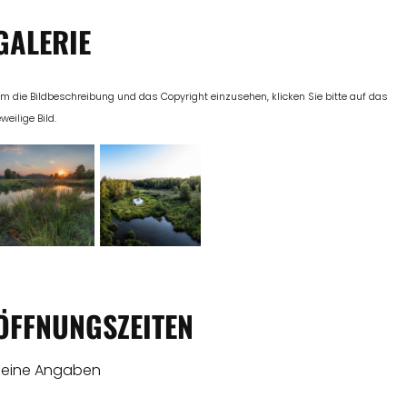
GALERIE
m die Bildbeschreibung und das Copyright einzusehen, klicken Sie bitte auf das
eweilige Bild.
ÖFFNUNGSZEITEN
Keine Angaben