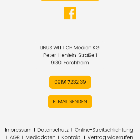
LINUS WITTICH Medien KG
Peter-Henlein-Straße 1
91301 Forchheim
09191 7232 39
E-MAIL SENDEN
Impressum
I
Datenschutz
I
Online-Streitschlichtung
I
AGB
I
Mediadaten
I
Kontakt
I
Vertrag widerrufen