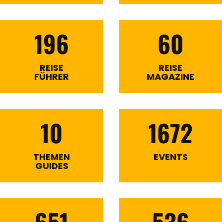
196
60
REISE
REISE
FÜHRER
MAGAZINE
10
1672
THEMEN
EVENTS
GUIDES
651
536