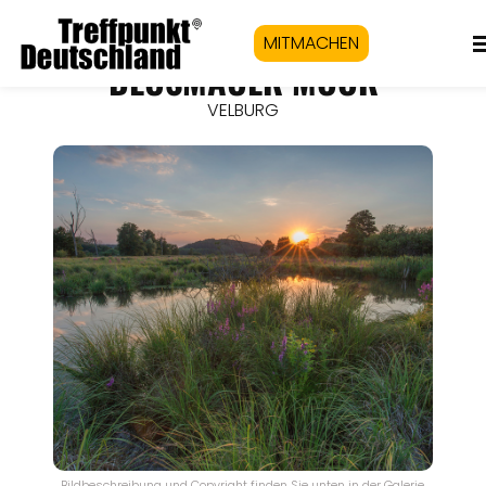
MITMACHEN
DEUSMAUER MOOR
VELBURG
Bildbeschreibung und Copyright finden Sie unten in der Galerie.