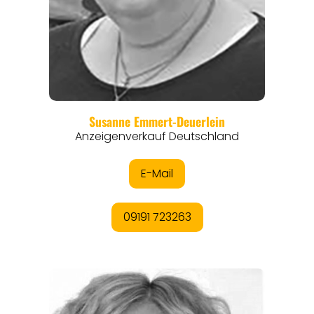
REGIONEN
ORTE
EVENTS