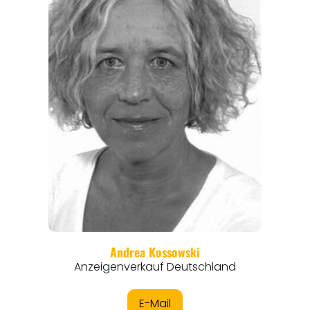
REISEFÜHRER
REISEMAGAZINE
THEMEN
ANGEBOTE