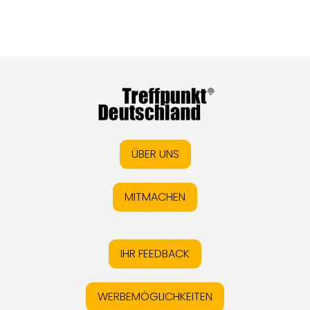
ÜBER UNS
MITMACHEN
IHR FEEDBACK
WERBEMÖGLICHKEITEN