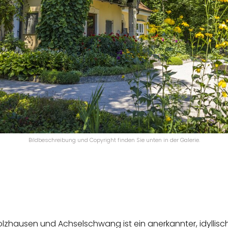
Bildbeschreibung und Copyright finden Sie unten in der Galerie.
lzhausen und Achselschwang ist ein anerkannter, idyllisch