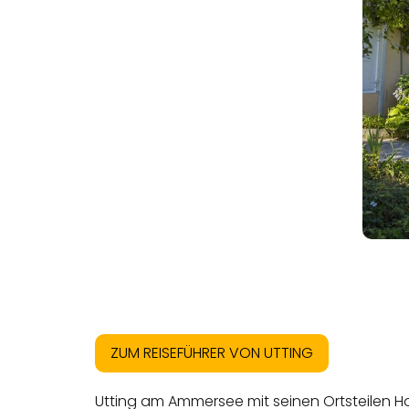
ZUM REISEFÜHRER VON UTTING
Utting am Ammersee mit seinen Ortsteilen Ho