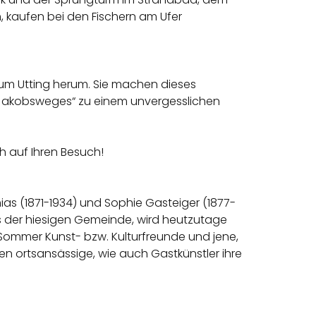
h, kaufen bei den Fischern am Ufer
 um Utting herum. Sie machen dieses
r Jakobsweges“ zu einem unvergesslichen
h auf Ihren Besuch!
hias (1871-1934) und Sophie Gasteiger (1877-
s der hiesigen Gemeinde, wird heutzutage
 Sommer Kunst- bzw. Kulturfreunde und jene,
n ortsansässige, wie auch Gastkünstler ihre