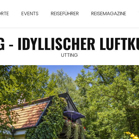
ORTE
EVENTS
REISEFÜHRER
REISEMAGAZINE
G - IDYLLISCHER LUFT
UTTING