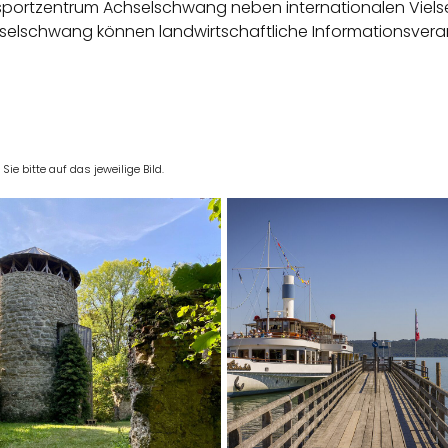
portzentrum Achselschwang neben internationalen Vielseit
selschwang können landwirtschaftliche Informationsver
e bitte auf das jeweilige Bild.