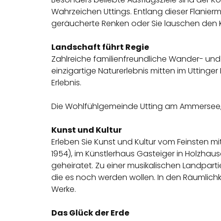
Wahrzeichen Uttings. Entlang dieser Flanierm
geräucherte Renken oder Sie lauschen den K
Landschaft führt Regie
Zahlreiche familienfreundliche Wander- und
einzigartige Naturerlebnis mitten im Uttin
Erlebnis.
Die Wohlfühlgemeinde Utting am Ammersee, i
Kunst und Kultur
Erleben Sie Kunst und Kultur vom Feinsten mi
1954), im Künstlerhaus Gasteiger in Holzha
geheiratet. Zu einer musikalischen Landpart
die es noch werden wollen. In den Räumlichk
Werke.
Das Glück der Erde