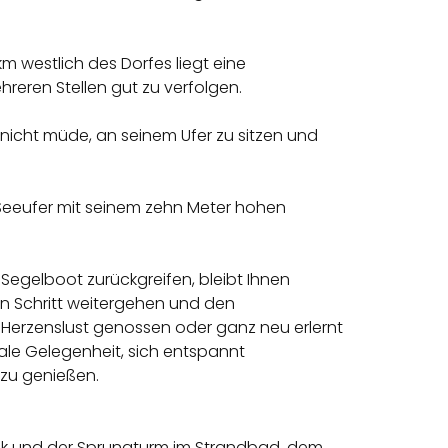
km westlich des Dorfes liegt eine
hreren Stellen gut zu verfolgen.
icht müde, an seinem Ufer zu sitzen und
Seeufer mit seinem zehn Meter hohen
Segelboot zurückgreifen, bleibt Ihnen
en Schritt weitergehen und den
Herzenslust genossen oder ganz neu erlernt
ale Gelegenheit, sich entspannt
 zu genießen.
 Musik und der Sprungturm im Strandbad, dem