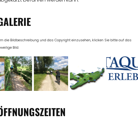
GALERIE
m die Bildbeschreibung und das Copyright einzusehen, klicken Sie bitte auf das
eweilige Bild.
ÖFFNUNGSZEITEN