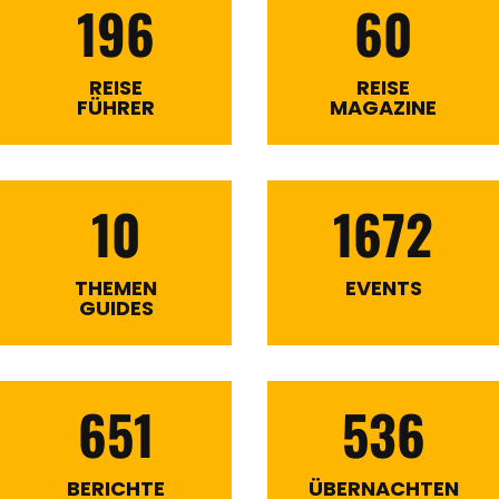
196
60
REISE
REISE
FÜHRER
MAGAZINE
10
1672
THEMEN
EVENTS
GUIDES
651
536
BERICHTE
ÜBERNACHTEN