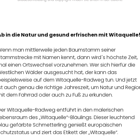
Ab in die Natur und gesund erfrischen mit Witaquelle
Wenn man mittlerweile jeden Baumstamm seiner
Stammstrecke mit Namen kennt, dann wird´s höchste Zeit,
mal einen Ortswechsel vorzunehmen. Wer sich hierfür die
Westlichen Wälder ausgesucht hat, der kann das
beispielsweise auf dem Witaquelle-Radweg tun. Und jetzt
st auch genau die richtige Jahreszeit, um Natur und Regio
mit dem Fahrrad oder auch zu Fuß zu erkunden.
Der Witaquelle-Radweg entführt in den malerischen
ebensraum des „Witaquelle“-Bläulings. Dieser leuchtend
blau gefärbte Schmetterling genießt europäischen
chutzstatus und ziert das Etikett der „Witaquelle“.