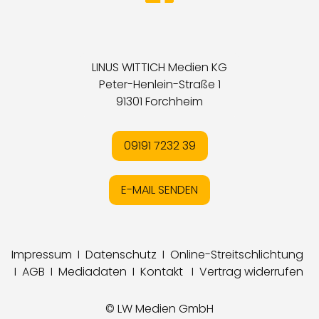
LINUS WITTICH Medien KG
Peter-Henlein-Straße 1
91301 Forchheim
09191 7232 39
E-MAIL SENDEN
Impressum
I
Datenschutz
I
Online-Streitschlichtung
I
AGB
I
Mediadaten
I
Kontakt
I
Vertrag widerrufen
© LW Medien GmbH