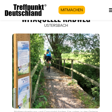
MITMACHEN
WITAQUELLE RADWEG
USTERSBACH
Bildbeschreibung und Copyright finden Sie unten in der Galerie.