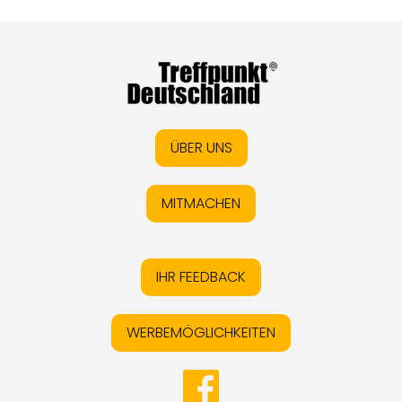
ÜBER UNS
MITMACHEN
IHR FEEDBACK
WERBEMÖGLICHKEITEN