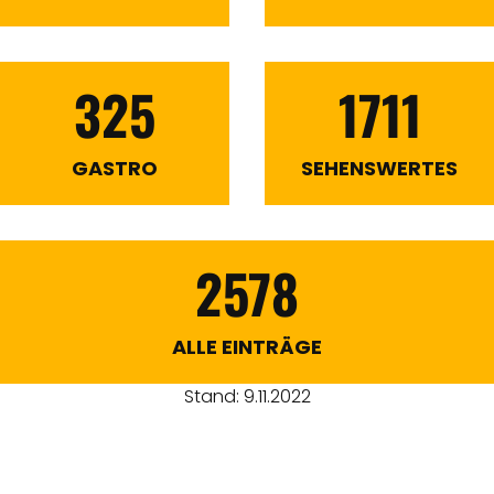
325
1711
GASTRO
SEHENSWERTES
2578
ALLE EINTRÄGE
Stand: 9.11.2022