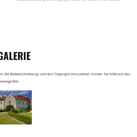
GALERIE
m die Bildbeschreibung und das Copyright einzusehen, klicken Sie bitte auf das
eweilige Bild.