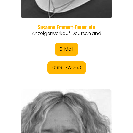
REGIONEN
ORTE
EVENTS