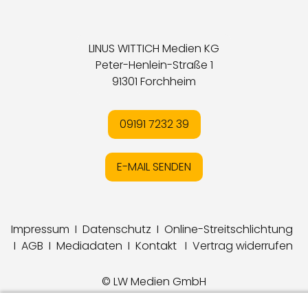
LINUS WITTICH Medien KG
Peter-Henlein-Straße 1
91301 Forchheim
09191 7232 39
E-MAIL SENDEN
Impressum
I
Datenschutz
I
Online-Streitschlichtung
I
AGB
I
Mediadaten
I
Kontakt
I
Vertrag widerrufen
© LW Medien GmbH