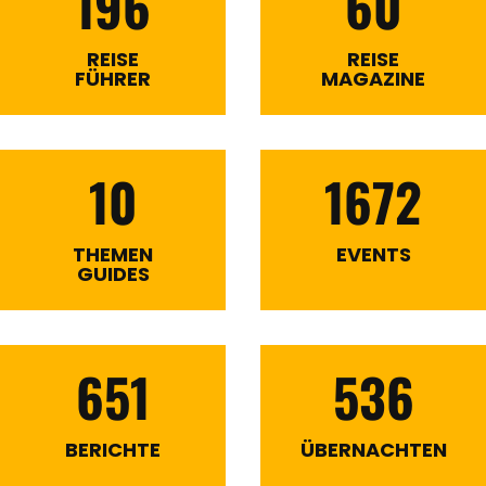
196
60
REISE
REISE
FÜHRER
MAGAZINE
10
1672
THEMEN
EVENTS
GUIDES
651
536
BERICHTE
ÜBERNACHTEN