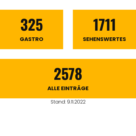
325
1711
GASTRO
SEHENSWERTES
2578
ALLE EINTRÄGE
Stand: 9.11.2022