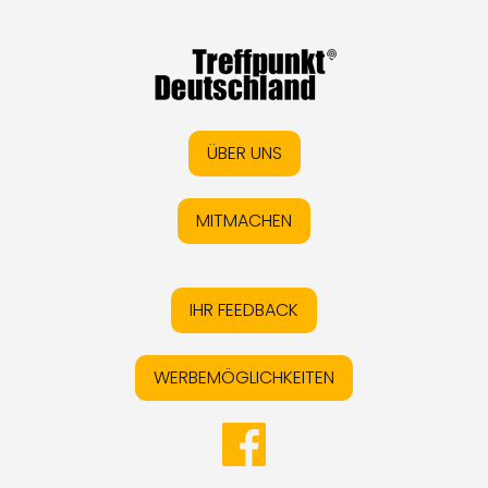
ÜBER UNS
MITMACHEN
IHR FEEDBACK
WERBEMÖGLICHKEITEN