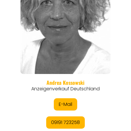
REISEFÜHRER
REISEMAGAZINE
THEMEN
ANGEBOTE