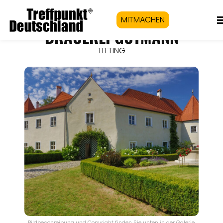
MITMACHEN
BRAUEREI GUTMANN
TITTING
Bildbeschreibung und Copyright finden Sie unten in der Galerie.