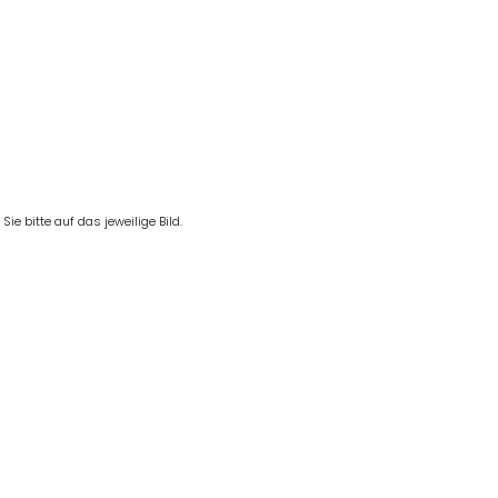
e bitte auf das jeweilige Bild.