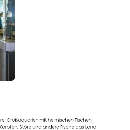
rei Großaquarien mit heimischen Fischen
e Karpfen, Störe und andere Fische das Land