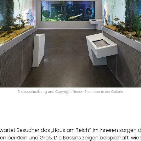
Bildbeschreibung und Copyright finden Sie unten in der Galerie.
artet Besucher das „Haus am Teich“. Im Inneren sorgen d
n bei Klein und Groß. Die Bassins zeigen beispielhaft, wi