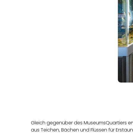
Gleich gegenüber des MuseumsQuartiers erw
aus Teichen, Bächen und Flüssen für Erstaune