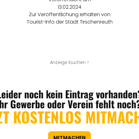
13.02.2024
Zur Veröffentlichung erhalten von
Tourist-Info der Stadt Tirschenreuth
Anzeige buchen >
Leider noch kein Eintrag vorhanden
Ihr Gewerbe oder Verein fehlt noch
ZT KOSTENLOS MITMAC
MITMACHEN