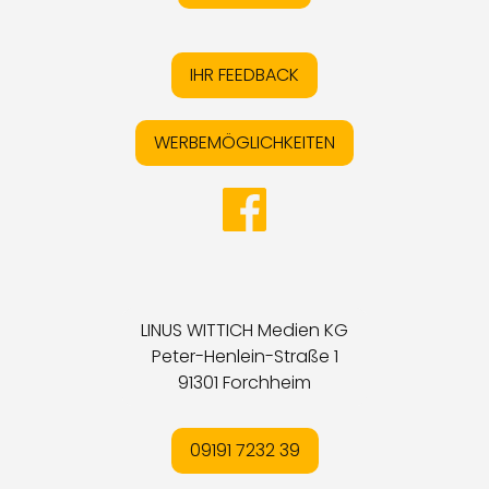
IHR FEEDBACK
WERBEMÖGLICHKEITEN
LINUS WITTICH Medien KG
Peter-Henlein-Straße 1
91301 Forchheim
09191 7232 39