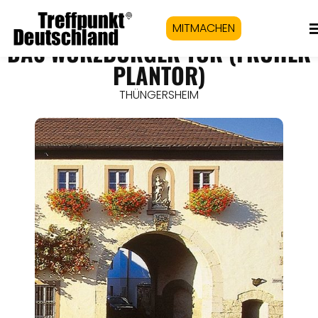
MITMACHEN
DAS WÜRZBURGER TOR (FRÜHER
PLANTOR)
THÜNGERSHEIM