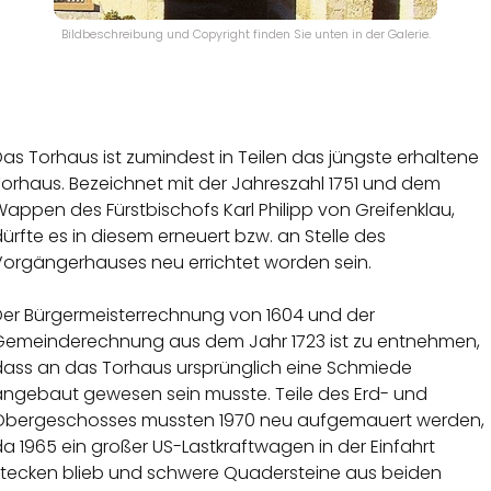
Bildbeschreibung und Copyright finden Sie unten in der Galerie.
as Torhaus ist zumindest in Teilen das jüngste erhaltene
Torhaus. Bezeichnet mit der Jahreszahl 1751 und dem
appen des Fürstbischofs Karl Philipp von Greifenklau,
ürfte es in diesem erneuert bzw. an Stelle des
Vorgängerhauses neu errichtet worden sein.
Der Bürgermeisterrechnung von 1604 und der
Gemeinderechnung aus dem Jahr 1723 ist zu entnehmen,
dass an das Torhaus ursprünglich eine Schmiede
angebaut gewesen sein musste. Teile des Erd- und
Obergeschosses mussten 1970 neu aufgemauert werden,
a 1965 ein großer US-Lastkraftwagen in der Einfahrt
stecken blieb und schwere Quadersteine aus beiden