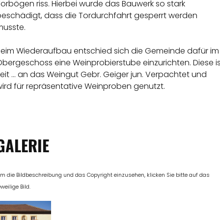
orbögen riss. Hierbei wurde das Bauwerk so stark
beschädigt, dass die Tordurchfahrt gesperrt werden
musste.
Beim Wiederaufbau entschied sich die Gemeinde dafür im
bergeschoss eine Weinprobierstube einzurichten. Diese is
eit ... an das Weingut Gebr. Geiger jun. Verpachtet und
ird für repräsentative Weinproben genutzt.
GALERIE
m die Bildbeschreibung und das Copyright einzusehen, klicken Sie bitte auf das
eweilige Bild.