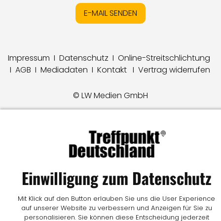
E-MAIL SENDEN
Impressum
I
Datenschutz
I
Online-Streitschlichtung
I
AGB
I
Mediadaten
I
Kontakt
I
Vertrag widerrufen
© LW Medien GmbH
Einwilligung zum Datenschutz
Mit Klick auf den Button erlauben Sie uns die User Experience
auf unserer Website zu verbessern und Anzeigen für Sie zu
personalisieren. Sie können diese Entscheidung jederzeit