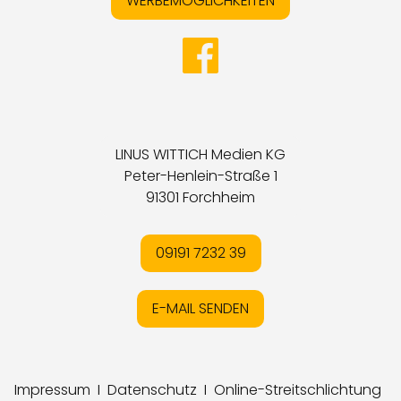
WERBEMÖGLICHKEITEN
LINUS WITTICH Medien KG
Peter-Henlein-Straße 1
91301 Forchheim
09191 7232 39
E-MAIL SENDEN
Impressum
I
Datenschutz
I
Online-Streitschlichtung