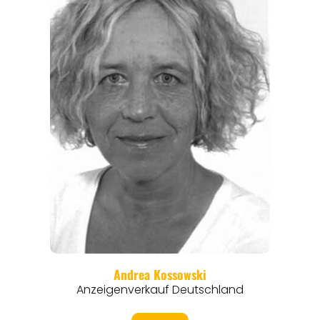
REISEFÜHRER
REISEMAGAZINE
THEMEN
ANGEBOTE