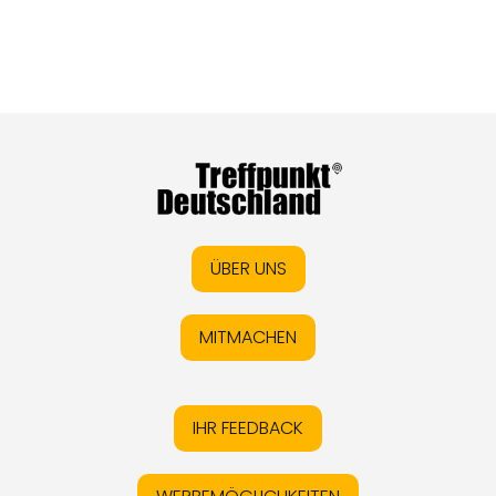
ÜBER UNS
MITMACHEN
IHR FEEDBACK