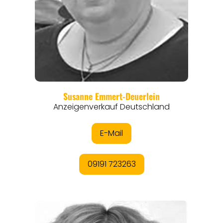
REGIONEN
ORTE
EVENTS