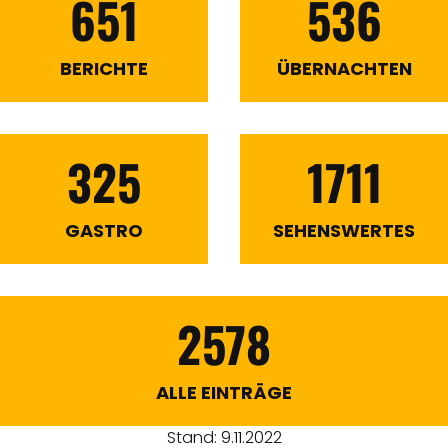
651
536
BERICHTE
ÜBERNACHTEN
325
1711
GASTRO
SEHENSWERTES
2578
ALLE EINTRÄGE
Stand: 9.11.2022