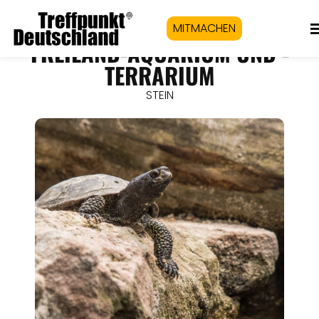
MITMACHEN
FREILAND-AQUARIUM UND -
TERRARIUM
STEIN