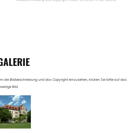
GALERIE
m die Bildbeschreibung und das Copyright einzusehen, klicken Sie bitte auf das
eweilige Bild.