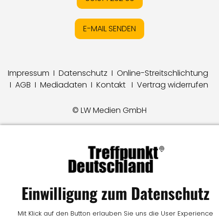
E-MAIL SENDEN
Impressum
I
Datenschutz
I
Online-Streitschlichtung
I
AGB
I
Mediadaten
I
Kontakt
I
Vertrag widerrufen
© LW Medien GmbH
Einwilligung zum Datenschutz
Mit Klick auf den Button erlauben Sie uns die User Experience