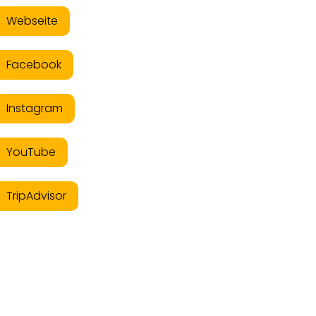
Webseite
Facebook
Instagram
YouTube
TripAdvisor