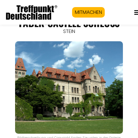
MITMACHEN
FABER-CASTELL SCHLOSS
STEIN
Bildbeschreibung und Copyright finden Sie unten in der Galerie.