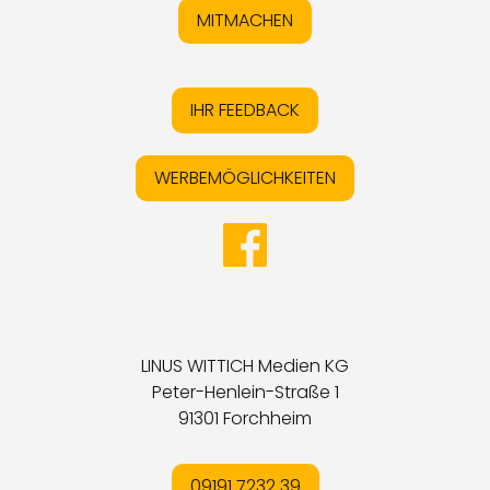
MITMACHEN
IHR FEEDBACK
WERBEMÖGLICHKEITEN
LINUS WITTICH Medien KG
Peter-Henlein-Straße 1
91301 Forchheim
09191 7232 39