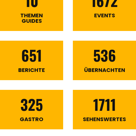
10
1672
THEMEN
EVENTS
GUIDES
651
536
BERICHTE
ÜBERNACHTEN
325
1711
GASTRO
SEHENSWERTES