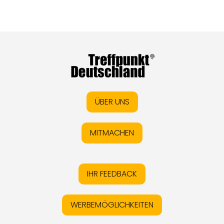
ÜBER UNS
MITMACHEN
IHR FEEDBACK
WERBEMÖGLICHKEITEN