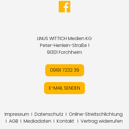
LINUS WITTICH Medien KG
Peter-Henlein-Straße 1
91301 Forchheim
09191 7232 39
E-MAIL SENDEN
Impressum
I
Datenschutz
I
Online-Streitschlichtung
I
AGB
I
Mediadaten
I
Kontakt
I
Vertrag widerrufen