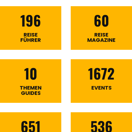
196
60
REISE
REISE
FÜHRER
MAGAZINE
10
1672
THEMEN
EVENTS
GUIDES
651
536