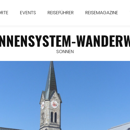
ORTE
EVENTS
REISEFÜHRER
REISEMAGAZINE
NNENSYSTEM-WANDER
SONNEN