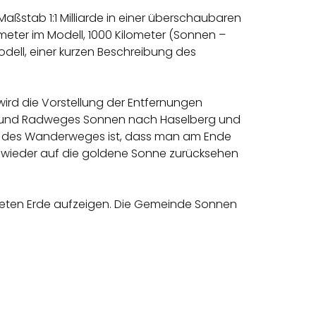
ßstab 1:1 Milliarde in einer überschaubaren
meter im Modell, 1000 Kilometer (Sonnen –
odell, einer kurzen Beschreibung des
rd die Vorstellung der Entfernungen
eh- und Radweges Sonnen nach Haselberg und
it des Wanderweges ist, dass man am Ende
 wieder auf die goldene Sonne zurücksehen
aneten Erde aufzeigen. Die Gemeinde Sonnen