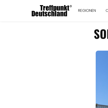
REGIONEN
SO