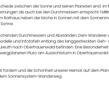
chiede zwischen der Sonne und seinen Planeten sind im Ma
ernungen als auch bei den Durchmessern entspricht 1 Milli
 beim Rathaus neben der Kirche in Sonnen mit dem Sonnenm
 Sonne.
rechenden Durchmessern und Abständen. Dem Wanderer wi
enmodelle und Infotafeln entlang des langgestreckten G
neureuth nach Oberfrauenwald befinden. Eine Besonderhe
wergplaneten Pluto am Aussichtsturm in Oberfrauenwald
it fördern und die Schönheit unserer Heimat auf dem Pl
 dem Sonnensystem-Wanderweg.