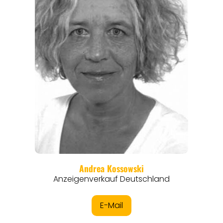
REISEFÜHRER
REISEMAGAZINE
THEMEN
ANGEBOTE