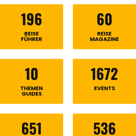
196
60
REISE
REISE
FÜHRER
MAGAZINE
10
1672
THEMEN
EVENTS
GUIDES
651
536