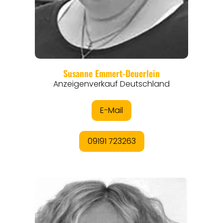
REGIONEN
ORTE
EVENTS