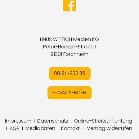
LINUS WITTICH Medien KG
Peter-Henlein-Straße 1
91301 Forchheim
09191 7232 39
E-MAIL SENDEN
Impressum
I
Datenschutz
I
Online-Streitschlichtung
I
AGB
I
Mediadaten
I
Kontakt
I
Vertrag widerrufen