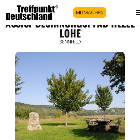
MITMACHEN
ASSISI-BESINNUNGSPFAD HELLE
LOHE
SENNFELD