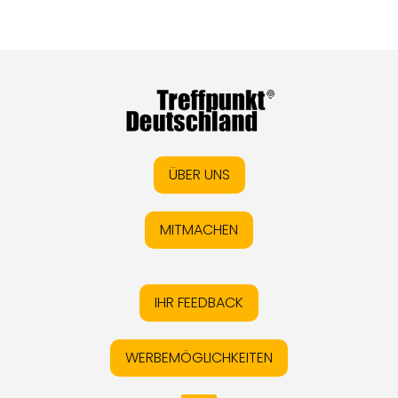
ÜBER UNS
MITMACHEN
IHR FEEDBACK
WERBEMÖGLICHKEITEN