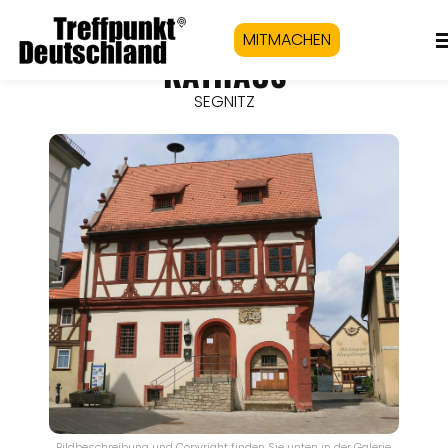
MITMACHEN
RATHAUS
SEGNITZ
Bildbeschreibung und Copyright finden Sie unten in der Galerie.