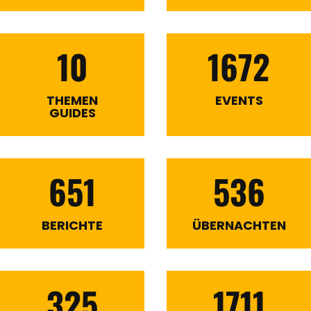
10
1672
THEMEN
EVENTS
GUIDES
651
536
BERICHTE
ÜBERNACHTEN
325
1711