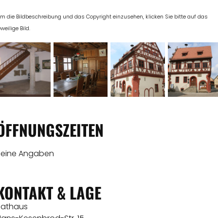
m die Bildbeschreibung und das Copyright einzusehen, klicken Sie bitte auf das
eweilige Bild.
ÖFFNUNGSZEITEN
Keine Angaben
KONTAKT & LAGE
Rathaus