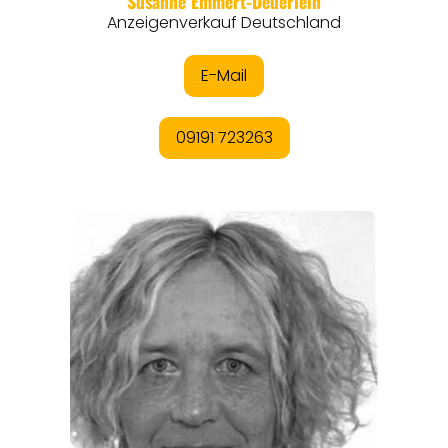
REGIONEN
ORTE
EVENTS
REISEFÜHRER