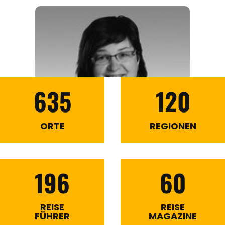
635
120
ORTE
REGIONEN
196
60
REISE
REISE
FÜHRER
MAGAZINE