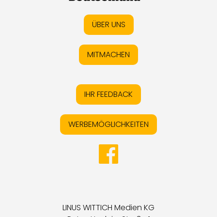
ÜBER UNS
MITMACHEN
IHR FEEDBACK
WERBEMÖGLICHKEITEN
LINUS WITTICH Medien KG