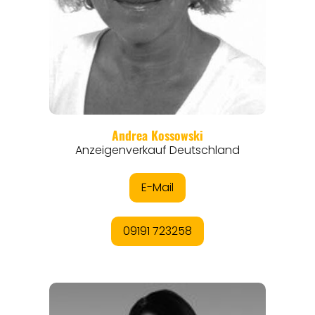
REISEMAGAZINE
THEMEN
ANGEBOTE