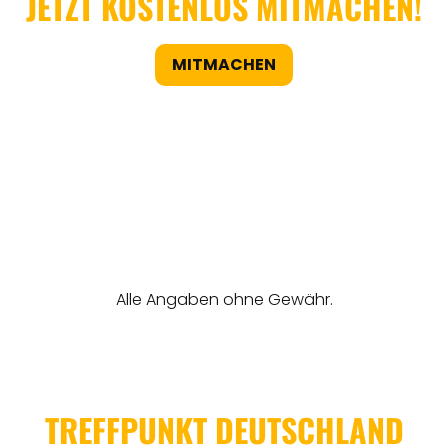
JETZT KOSTENLOS MITMACHEN!
MITMACHEN