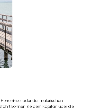
 Herreninsel oder der malerischen
ffsfahrt können Sie dem Kapitän über die