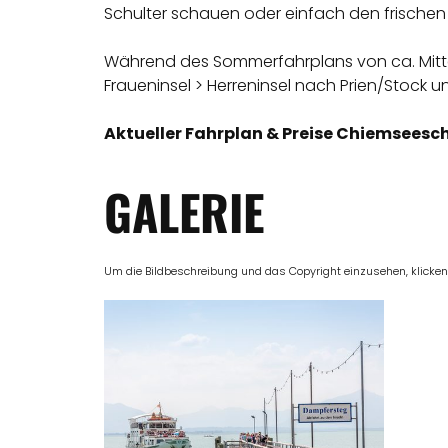
Schulter schauen oder einfach den frische
Während des Sommerfahrplans von ca. Mitt
Fraueninsel > Herreninsel nach Prien/Stock u
Aktueller Fahrplan & Preise Chiemseesch
GALERIE
Um die Bildbeschreibung und das Copyright einzusehen, klicken Si