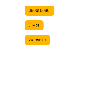
08051 6090
E-Mail
Webseite