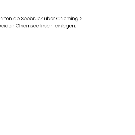
hrten ab Seebruck über Chieming >
 beiden Chiemsee Inseln einlegen.