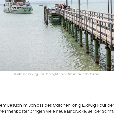
Bildbeschreibung und Copyright finden Sie unten in der Galerie.
nem Besuch im Schloss des Märchenkönig Ludwig II auf der
erinnenkloster bringen viele neue Eindrücke. Bei der Schi