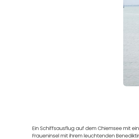
Ein Schiffsausflug auf dem Chiemsee mit ei
Fraueninsel mit ihrem leuchtenden Benediktin