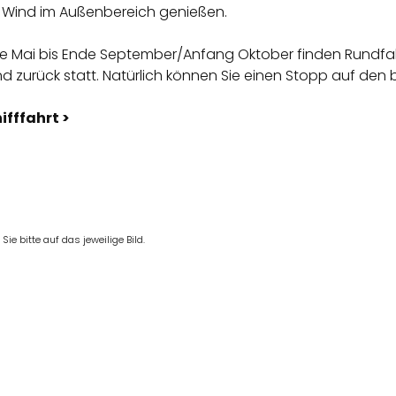
n Wind im Außenbereich genießen.
e Mai bis Ende September/Anfang Oktober finden Rundfa
nd zurück statt. Natürlich können Sie einen Stopp auf den
ifffahrt >
e bitte auf das jeweilige Bild.