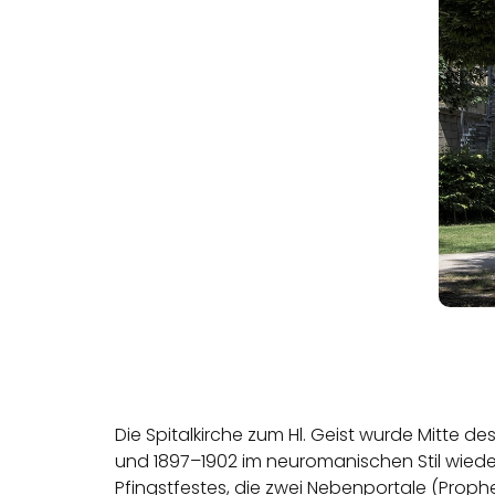
Die Spitalkirche zum Hl. Geist wurde Mitte de
und 1897–1902 im neuromanischen Stil wiede
Pfingstfestes, die zwei Nebenportale (Proph