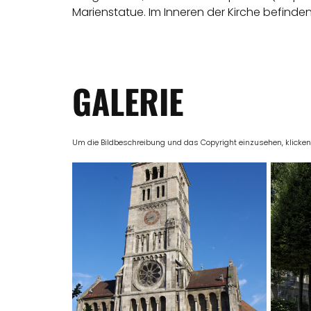
Marienstatue. Im Inneren der Kirche befinden 
GALERIE
Um die Bildbeschreibung und das Copyright einzusehen, klicken Si