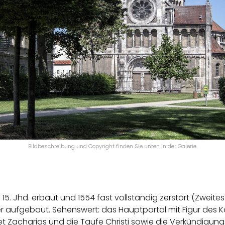
Bildbeschreibung und Copyright finden Sie unten in der Galerie.
s 15. Jhd. erbaut und 1554 fast vollständig zerstört (Zweite
r aufgebaut. Sehenswert: das Hauptportal mit Figur des K
et Zacharias und die Taufe Christi sowie die Verkündigun