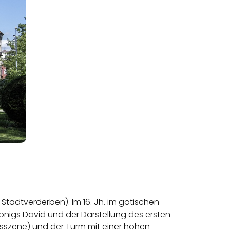
s Stadtverderben). Im 16. Jh. im gotischen
önigs David und der Darstellung des ersten
gsszene) und der Turm mit einer hohen