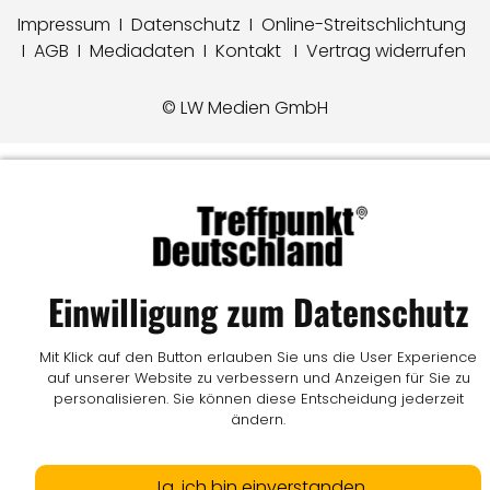
Impressum
I
Datenschutz
I
Online-Streitschlichtung
I
AGB
I
Mediadaten
I
Kontakt
I
Vertrag widerrufen
© LW Medien GmbH
Einwilligung zum Datenschutz
Mit Klick auf den Button erlauben Sie uns die User Experience
auf unserer Website zu verbessern und Anzeigen für Sie zu
personalisieren. Sie können diese Entscheidung jederzeit
ändern.
Ja, ich bin einverstanden