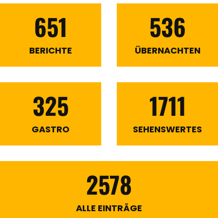
651
536
BERICHTE
ÜBERNACHTEN
325
1711
GASTRO
SEHENSWERTES
2578
ALLE EINTRÄGE