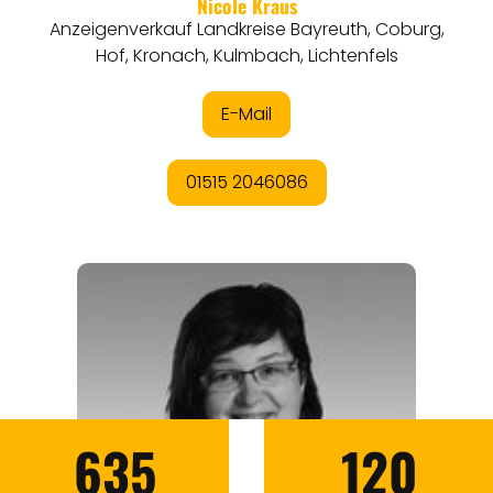
635
120