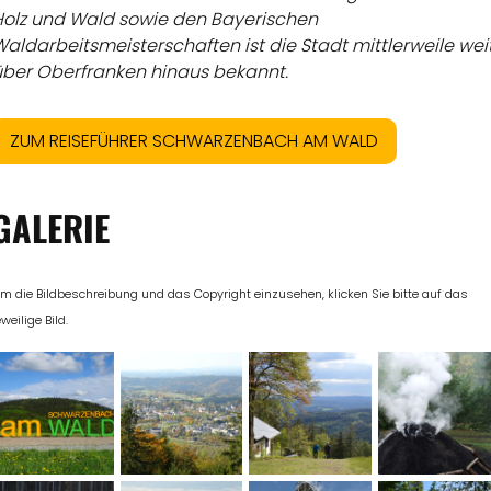
Holz und Wald sowie den Bayerischen
aldarbeitsmeisterschaften ist die Stadt mittlerweile wei
über Oberfranken hinaus bekannt.
ZUM REISEFÜHRER SCHWARZENBACH AM WALD
GALERIE
m die Bildbeschreibung und das Copyright einzusehen, klicken Sie bitte auf das
eweilige Bild.