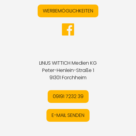
WERBEMÖGLICHKEITEN
LINUS WITTICH Medien KG
Peter-Henlein-Straße 1
91301 Forchheim
09191 7232 39
E-MAIL SENDEN