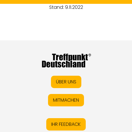
Stand: 9.11.2022
ÜBER UNS
MITMACHEN
IHR FEEDBACK