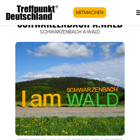
MITMACHEN
SCHWARZENBACH A.WALD
SCHWARZENBACH A.WALD
Bildbeschreibung und Copyright finden Sie unten in der Galerie.