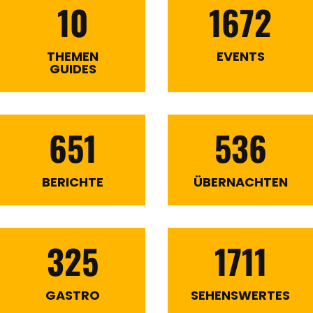
10
1672
THEMEN
EVENTS
GUIDES
651
536
BERICHTE
ÜBERNACHTEN
325
1711
GASTRO
SEHENSWERTES