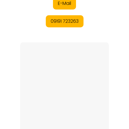
REGIONEN
ORTE
EVENTS
REISEFÜHRER
REISEMAGAZINE