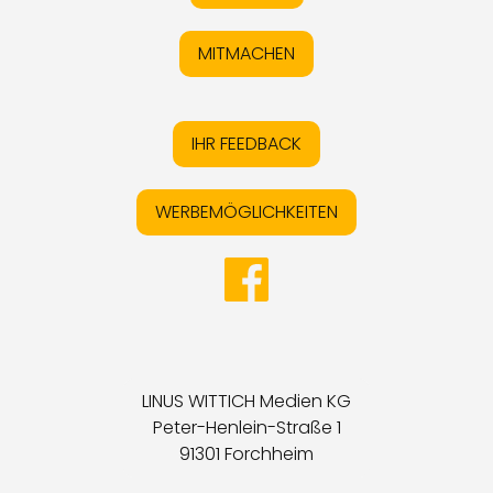
MITMACHEN
IHR FEEDBACK
WERBEMÖGLICHKEITEN
LINUS WITTICH Medien KG
Peter-Henlein-Straße 1
91301 Forchheim