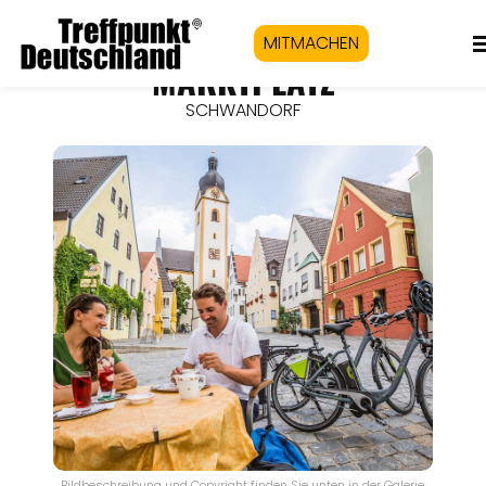
MITMACHEN
MARKTPLATZ
SCHWANDORF
Bildbeschreibung und Copyright finden Sie unten in der Galerie.