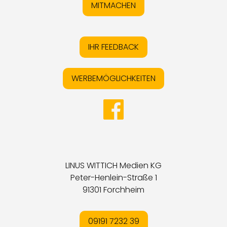
MITMACHEN
IHR FEEDBACK
WERBEMÖGLICHKEITEN
LINUS WITTICH Medien KG
Peter-Henlein-Straße 1
91301 Forchheim
09191 7232 39