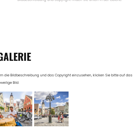
GALERIE
m die Bildbeschreibung und das Copyright einzusehen, klicken Sie bitte auf das
eweilige Bild.