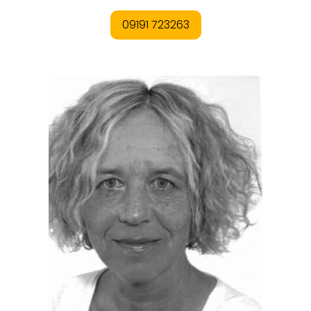
REGIONEN
ORTE
EVENTS
REISEFÜHRER
REISEMAGAZINE