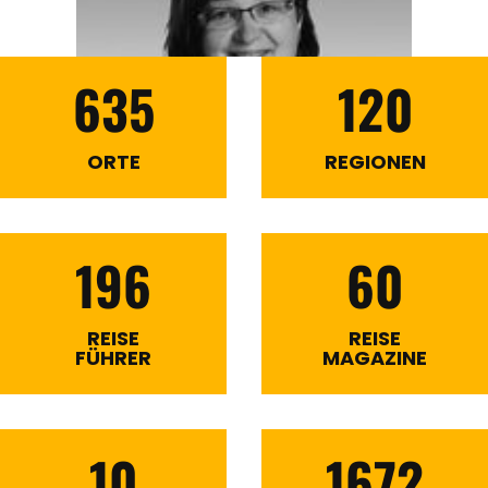
635
120
ORTE
REGIONEN
196
60
REISE
REISE
FÜHRER
MAGAZINE
10
1672