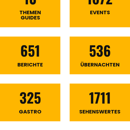
THEMEN
EVENTS
GUIDES
651
536
BERICHTE
ÜBERNACHTEN
325
1711
GASTRO
SEHENSWERTES