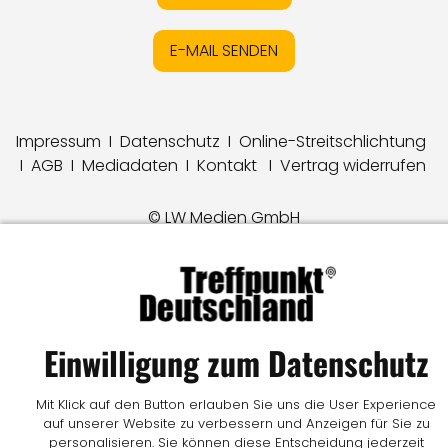
E-MAIL SENDEN
Impressum
I
Datenschutz
I
Online-Streitschlichtung
I
AGB
I
Mediadaten
I
Kontakt
I
Vertrag widerrufen
© LW Medien GmbH
Einwilligung zum Datenschutz
Mit Klick auf den Button erlauben Sie uns die User Experience
auf unserer Website zu verbessern und Anzeigen für Sie zu
personalisieren. Sie können diese Entscheidung jederzeit