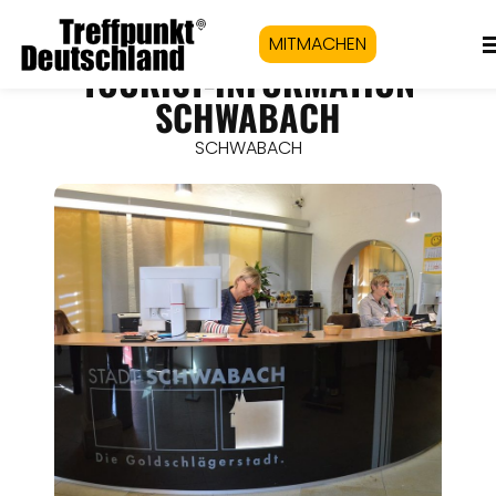
MITMACHEN
TOURIST-INFORMATION
SCHWABACH
SCHWABACH