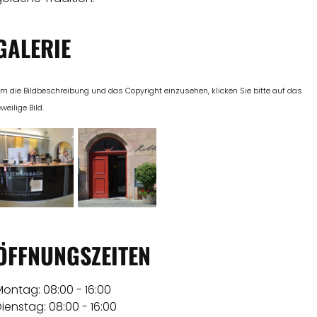
GALERIE
m die Bildbeschreibung und das Copyright einzusehen, klicken Sie bitte auf das
eweilige Bild.
ÖFFNUNGSZEITEN
Montag: 08:00 - 16:00
ienstag: 08:00 - 16:00