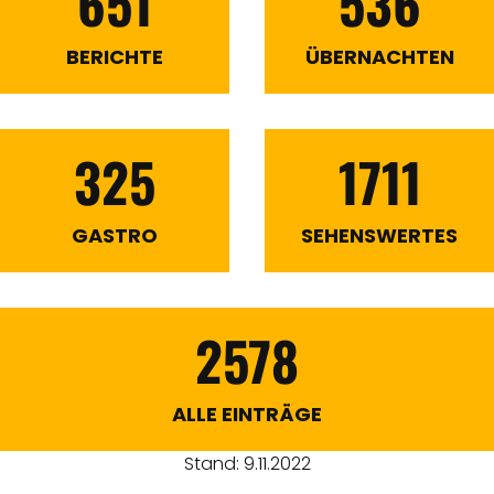
651
536
BERICHTE
ÜBERNACHTEN
325
1711
GASTRO
SEHENSWERTES
2578
ALLE EINTRÄGE
Stand: 9.11.2022