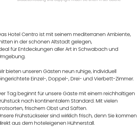
Das Hotel Centro ist mit seinem mediterranen Ambiente,
itten in der schönen Altstadt gelegen,
ideal für Entdeckungen aller Art in Schwabach und
Umgebung.
ir bieten unseren Gästen neun ruhige, individuell
ingerichtete Einzel-, Doppel-, Drei- und Vierbett-Zimmer.
er Tag beginnt für unsere Gäste mit einem reichhaltigen
rühstück nach kontinentalem Standard. Mit vielen
rotsorten, frischem Obst und Säften.
nsere Frühstückseier sind wirklich frisch, denn Sie kommen
irekt aus dem hoteleigenen Hühnerstall.