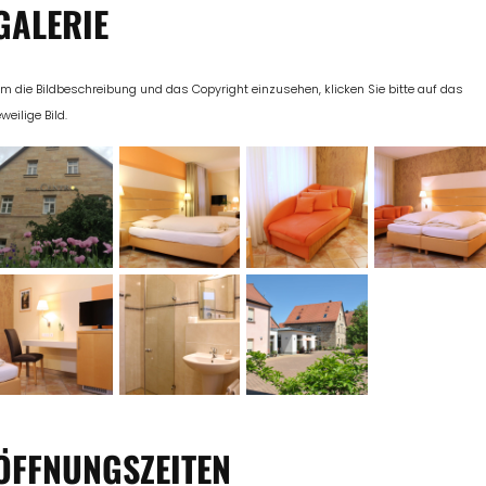
GALERIE
m die Bildbeschreibung und das Copyright einzusehen, klicken Sie bitte auf das
eweilige Bild.
ÖFFNUNGSZEITEN