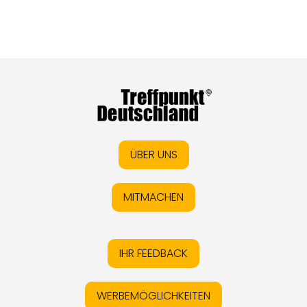
ÜBER UNS
MITMACHEN
IHR FEEDBACK
WERBEMÖGLICHKEITEN