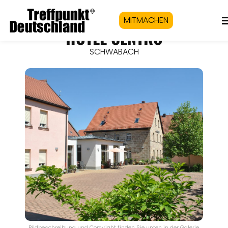
MITMACHEN
HOTEL CENTRO
SCHWABACH
Bildbeschreibung und Copyright finden Sie unten in der Galerie.