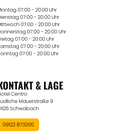
Montag 07:00 - 20:00 Uhr
ienstag 07:00 - 20:00 Uhr
ittwoch 07:00 - 20:00 Uhr
Donnerstag 07:00 - 20:00 Uhr
reitag 07:00 - 20:00 Uhr
Samstag 07:00 - 20:00 Uhr
Sonntag 07:00 - 20:00 Uhr
KONTAKT & LAGE
Hotel Centro
Südliche Mauerstraße 9
91126 Schwabach
09122 873200