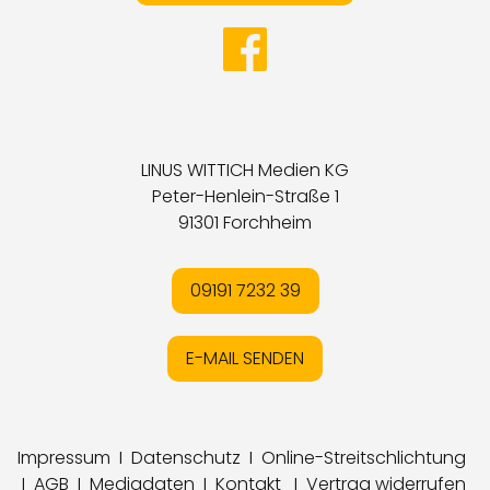
LINUS WITTICH Medien KG
Peter-Henlein-Straße 1
91301 Forchheim
09191 7232 39
E-MAIL SENDEN
Impressum
I
Datenschutz
I
Online-Streitschlichtung
I
AGB
I
Mediadaten
I
Kontakt
I
Vertrag widerrufen