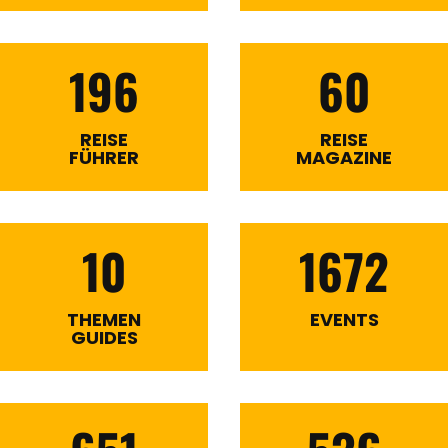
196
60
REISE
REISE
FÜHRER
MAGAZINE
10
1672
THEMEN
EVENTS
GUIDES