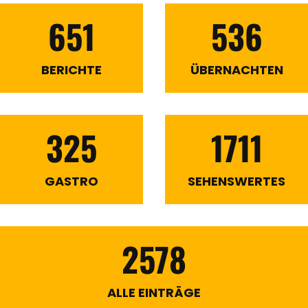
651
536
BERICHTE
ÜBERNACHTEN
325
1711
GASTRO
SEHENSWERTES
2578
ALLE EINTRÄGE