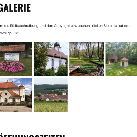
GALERIE
m die Bildbeschreibung und das Copyright einzusehen, klicken Sie bitte auf das
eweilige Bild.