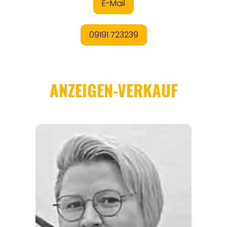
REGIONEN
ORTE