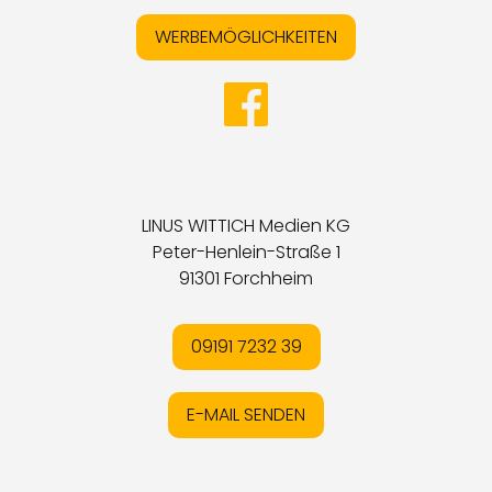
WERBEMÖGLICHKEITEN
LINUS WITTICH Medien KG
Peter-Henlein-Straße 1
91301 Forchheim
09191 7232 39
E-MAIL SENDEN