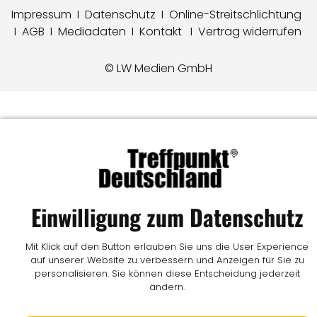
Impressum
I
Datenschutz
I
Online-Streitschlichtung
I
AGB
I
Mediadaten
I
Kontakt
I
Vertrag widerrufen
© LW Medien GmbH
Einwilligung zum Datenschutz
Mit Klick auf den Button erlauben Sie uns die User Experience
auf unserer Website zu verbessern und Anzeigen für Sie zu
personalisieren. Sie können diese Entscheidung jederzeit
ändern.