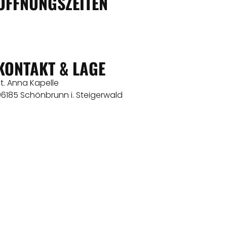
ÖFFNUNGSZEITEN
KONTAKT & LAGE
t. Anna Kapelle
96185 Schönbrunn i. Steigerwald