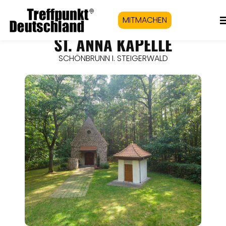
MITMACHEN
ST. ANNA KAPELLE
SCHÖNBRUNN I. STEIGERWALD