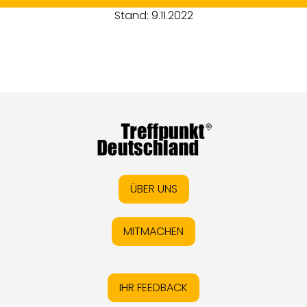
Stand: 9.11.2022
ÜBER UNS
MITMACHEN
IHR FEEDBACK