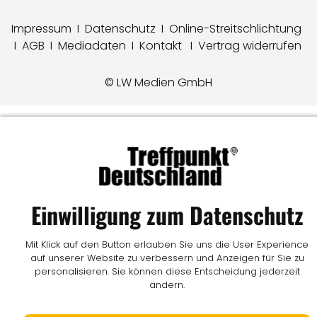
Impressum
I
Datenschutz
I
Online-Streitschlichtung
I
AGB
I
Mediadaten
I
Kontakt
I
Vertrag widerrufen
© LW Medien GmbH
Einwilligung zum Datenschutz
Mit Klick auf den Button erlauben Sie uns die User Experience
auf unserer Website zu verbessern und Anzeigen für Sie zu
personalisieren. Sie können diese Entscheidung jederzeit
ändern.