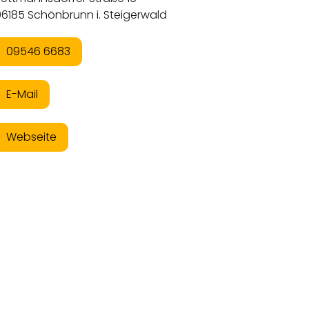
96185 Schönbrunn i. Steigerwald
09546 6683
E-Mail
Webseite