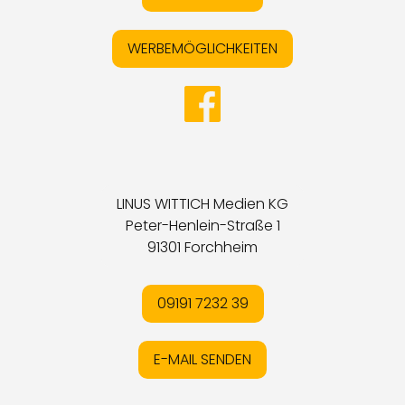
WERBEMÖGLICHKEITEN
LINUS WITTICH Medien KG
Peter-Henlein-Straße 1
91301 Forchheim
09191 7232 39
E-MAIL SENDEN