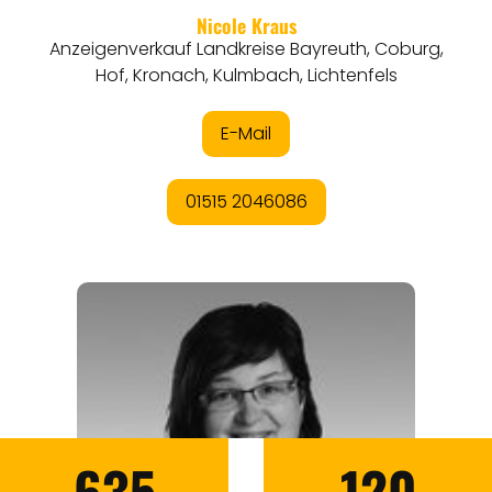
635
120