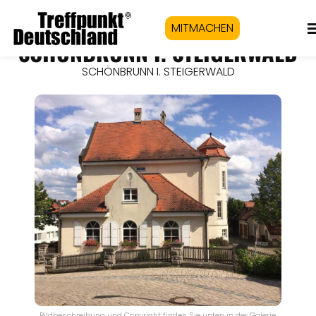
MITMACHEN
SCHÖNBRUNN I. STEIGERWALD
SCHÖNBRUNN I. STEIGERWALD
Bildbeschreibung und Copyright finden Sie unten in der Galerie.