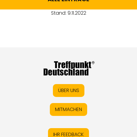
Stand: 9.11.2022
ÜBER UNS
MITMACHEN
IHR FEEDBACK