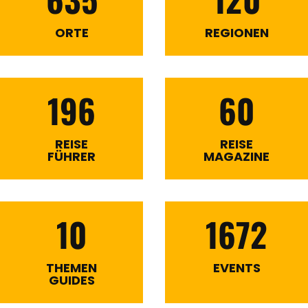
ORTE
REGIONEN
196
60
REISE
REISE
FÜHRER
MAGAZINE
10
1672
THEMEN
EVENTS
GUIDES