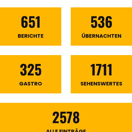
651
536
BERICHTE
ÜBERNACHTEN
325
1711
GASTRO
SEHENSWERTES
2578
ALLE EINTRÄGE