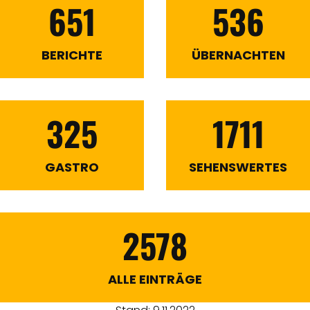
651
536
BERICHTE
ÜBERNACHTEN
325
1711
GASTRO
SEHENSWERTES
2578
ALLE EINTRÄGE