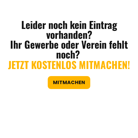
Leider noch kein Eintrag
vorhanden?
Ihr Gewerbe oder Verein fehlt
noch?
JETZT KOSTENLOS MITMACHEN!
MITMACHEN