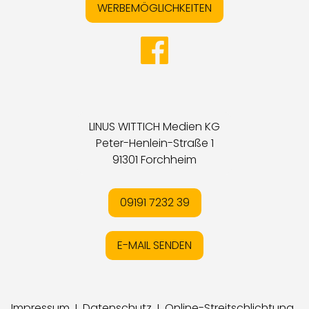
WERBEMÖGLICHKEITEN
LINUS WITTICH Medien KG
Peter-Henlein-Straße 1
91301 Forchheim
09191 7232 39
E-MAIL SENDEN
Impressum
I
Datenschutz
I
Online-Streitschlichtung