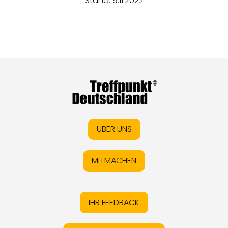
Stand: 9.11.2022
ÜBER UNS
MITMACHEN
IHR FEEDBACK