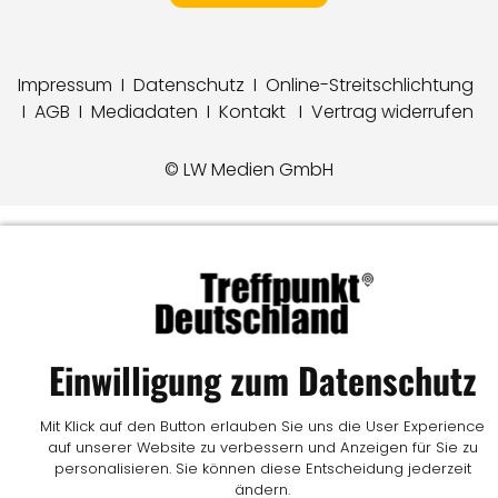
Impressum
I
Datenschutz
I
Online-Streitschlichtung
I
AGB
I
Mediadaten
I
Kontakt
I
Vertrag widerrufen
© LW Medien GmbH
Einwilligung zum Datenschutz
Mit Klick auf den Button erlauben Sie uns die User Experience
auf unserer Website zu verbessern und Anzeigen für Sie zu
personalisieren. Sie können diese Entscheidung jederzeit
ändern.