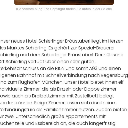
Bildbeschreibung und Copyright finden Sie unten in der Galerie.
nser neues Hotel Schierlinger Bräustüberl liegt im Herzen
es Marktes Schierling. Es gehört zur Spezial-Brauerei
chierling und dem Schierlinger Bräustüberl. Der hübsche
rt Schierling verfügt über einen sehr guten
Verkehrsanschluss an die B15N und somit A93 und einen
eigenen Bahnhof mit Schnellverbindung nach Regensburg
und zum Flughafen München. Unser Hotel bietet Ihnen elf
ndividuelle Zimmer, die als Einzel- oder Doppelzimmer
owie auch als Dreibettzimmer mit Zustellbett belegt
werden können. Einige Zimmer lassen sich durch eine
Verbindungstüre als Familienzimmer nutzen. Zudem bieten
wir zwei unterschiedlich große Appartements mit
üchenzeile und Essbereich an, die auch längerfristig