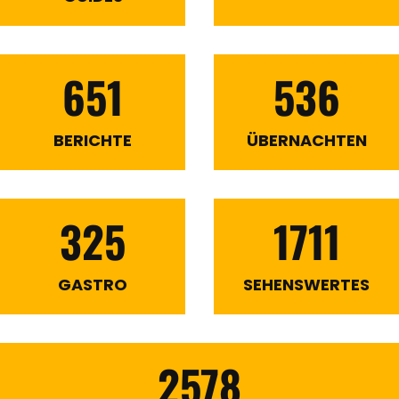
651
536
BERICHTE
ÜBERNACHTEN
325
1711
GASTRO
SEHENSWERTES
2578