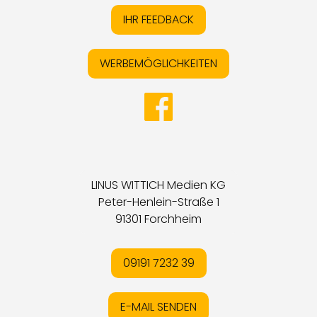
IHR FEEDBACK
WERBEMÖGLICHKEITEN
LINUS WITTICH Medien KG
Peter-Henlein-Straße 1
91301 Forchheim
09191 7232 39
E-MAIL SENDEN