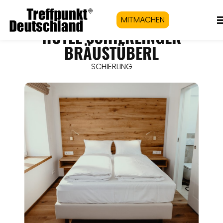
MITMACHEN
HOTEL SCHIERLINGER
BRÄUSTÜBERL
SCHIERLING