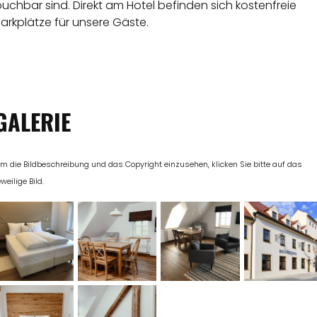
uchbar sind. Direkt am Hotel befinden sich kostenfreie
arkplätze für unsere Gäste.
GALERIE
m die Bildbeschreibung und das Copyright einzusehen, klicken Sie bitte auf das
eweilige Bild.