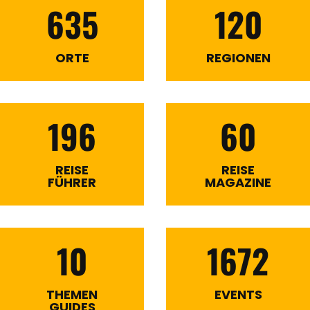
635
120
ORTE
REGIONEN
196
60
REISE
REISE
FÜHRER
MAGAZINE
10
1672
THEMEN
EVENTS
GUIDES