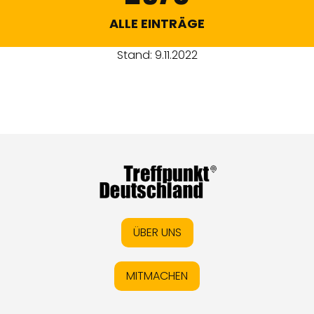
ALLE EINTRÄGE
Stand: 9.11.2022
ÜBER UNS
MITMACHEN