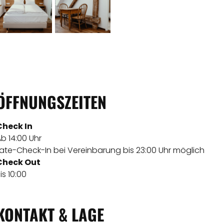
ÖFFNUNGSZEITEN
Check In
b 14:00 Uhr
Late-Check-In bei Vereinbarung bis 23:00 Uhr möglich
Check Out
is 10:00
KONTAKT & LAGE