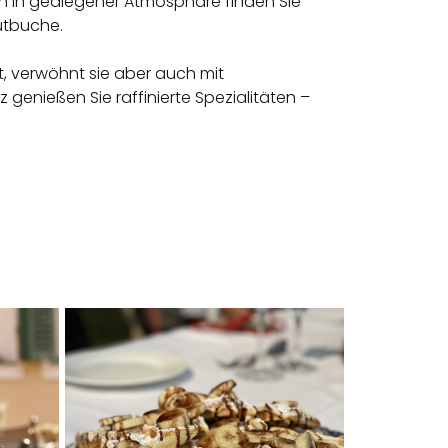
en in gediegener Atmosphäre finden Sie
utbuche.
t, verwöhnt sie aber auch mit
genießen Sie raffinierte Spezialitäten –