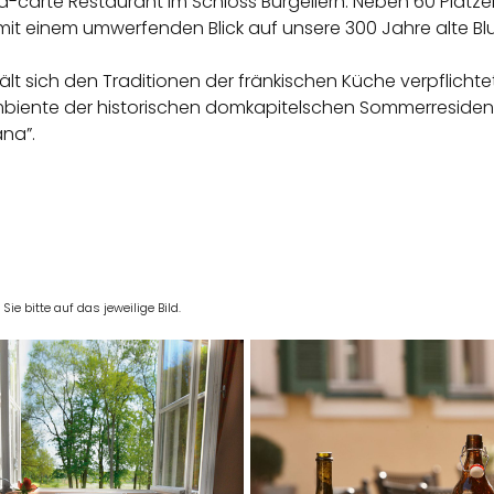
a-carte Restaurant im Schloss Burgellern. Neben 60 Plätz
mit einem umwerfenden Blick auf unsere 300 Jahre alte Bl
t sich den Traditionen der fränkischen Küche verpflichte
 Ambiente der historischen domkapitelschen Sommerresidenz 
ana”.
e bitte auf das jeweilige Bild.