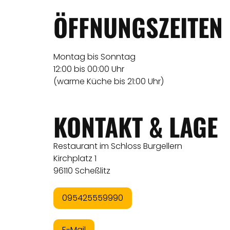
ÖFFNUNGSZEITEN
Montag bis Sonntag
12:00 bis 00:00 Uhr
(warme Küche bis 21:00 Uhr)
KONTAKT & LAGE
Restaurant im Schloss Burgellern
Kirchplatz 1
96110 Scheßlitz
095425559990
E-Mail