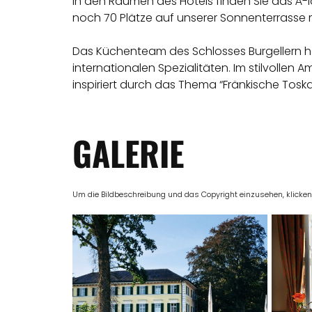
In den Räumen des Hotels finden Sie das À-l
noch 70 Plätze auf unserer Sonnenterrasse 
Das Küchenteam des Schlosses Burgellern häl
internationalen Spezialitäten. Im stilvollen
inspiriert durch das Thema “Fränkische Tosk
GALERIE
Um die Bildbeschreibung und das Copyright einzusehen, klicken Si