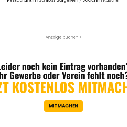
Restaurant im Schloss Burgellern / Joachim Kastner
Anzeige buchen >
Leider noch kein Eintrag vorhanden
Ihr Gewerbe oder Verein fehlt noch
ZT KOSTENLOS MITMAC
MITMACHEN