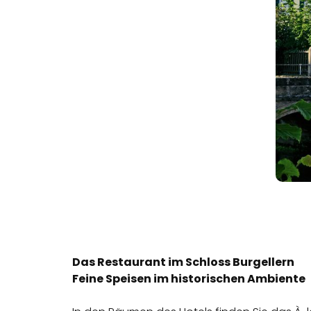
Das Restaurant im Schloss Burgellern
Feine Speisen im historischen Ambiente