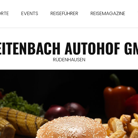
ORTE
EVENTS
REISEFÜHRER
REISEMAGAZINE
EITENBACH AUTOHOF G
RÜDENHAUSEN