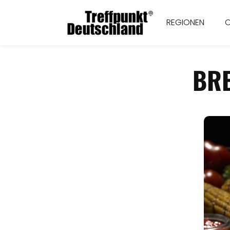
REGIONEN
BR