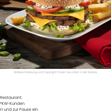
Bildbeschreibung und Copyright finden Sie unten in der Galerie.
 Restaurant.
d PKW-Kunden.
n und zur Pause ein.