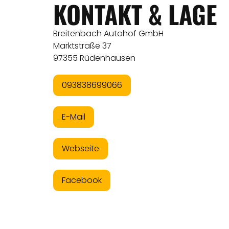
KONTAKT & LAGE
Breitenbach Autohof GmbH
Marktstraße 37
97355 Rüdenhausen
093838699066
E-Mail
Webseite
Facebook