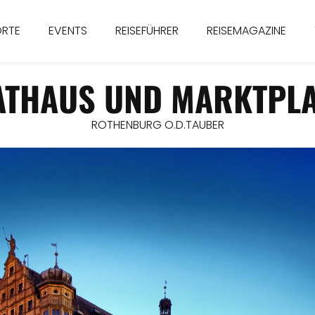
ORTE
EVENTS
REISEFÜHRER
REISEMAGAZINE
ATHAUS UND MARKTPLA
ROTHENBURG O.D.TAUBER