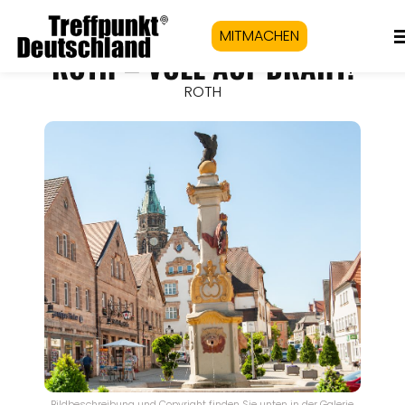
MITMACHEN
ROTH – VOLL AUF DRAHT!
ROTH
Bildbeschreibung und Copyright finden Sie unten in der Galerie.