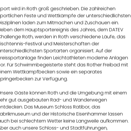
port wird in Roth groß geschrieben. Die zahlreichen
sportlichen Feste und Wettkämpfe der unterschiedlichsten
Disziplinen laden zum Mitmachen und Zuschauen ein.
Neben dem Hauptsportereignis des Jahres, dem DATEV
Challenge Roth, werden in Roth verschiedene Läufe, das
ischtennis-Festival und Meisterschaften der
nterschiedlichsten Sportarten organisiert. Auf der
Kreissportanlage finden Leichtathleten moderne Anlagen
or. Für Schwimmbegeisterte steht das Rother Freibad mit
einem Wettkampfbecken sowie ein separates
Springerbecken zur Verfügung.
Unsere Gäste können Roth und die Umgebung mit einem
sehr gut ausgebauten Rad- und Wanderwegen
entdecken. Das Museum Schloss Ratibor, das
Fabrikmuseum und der Historische Eisenhammer lassen
auch bei schlechtem Wetter keine Langweile aufkommen.
Aber auch unsere Schloss- und Stadtführungen,