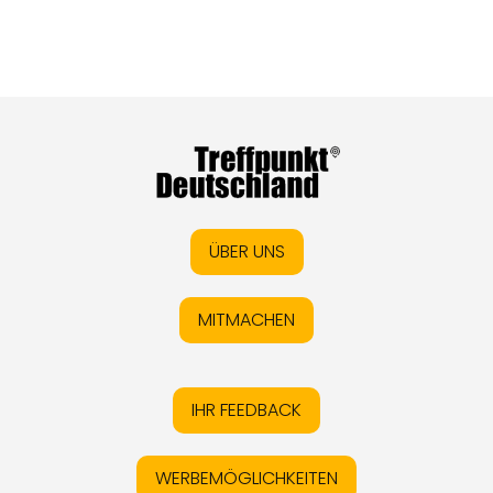
ÜBER UNS
MITMACHEN
IHR FEEDBACK
WERBEMÖGLICHKEITEN