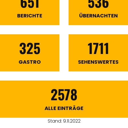
651
536
BERICHTE
ÜBERNACHTEN
325
1711
GASTRO
SEHENSWERTES
2578
ALLE EINTRÄGE
Stand: 9.11.2022