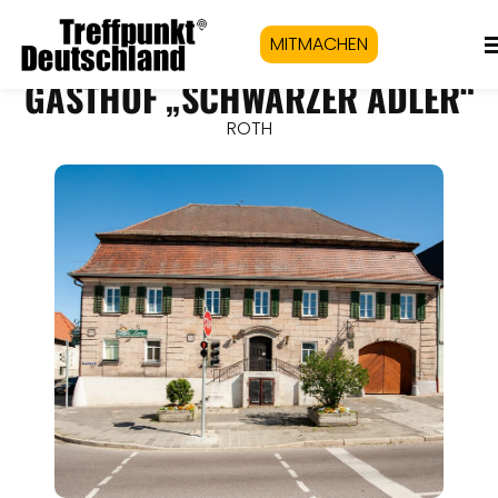
MITMACHEN
GASTHOF „SCHWARZER ADLER“
ROTH