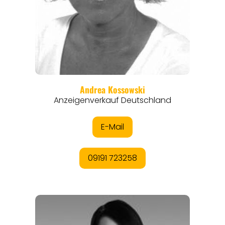
REISEMAGAZINE
THEMEN
ANGEBOTE