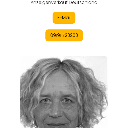
REGIONEN
ORTE
EVENTS
REISEFÜHRER