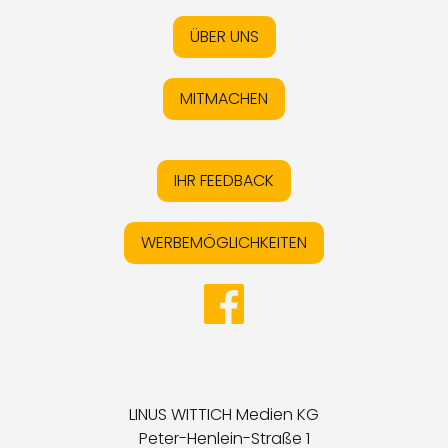
ÜBER UNS
MITMACHEN
IHR FEEDBACK
WERBEMÖGLICHKEITEN
LINUS WITTICH Medien KG
Peter-Henlein-Straße 1