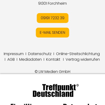
91301 Forchheim
09191 7232 39
E-MAIL SENDEN
Impressum
I
Datenschutz
I
Online-Streitschlichtung
I
AGB
I
Mediadaten
I
Kontakt
I
Vertrag widerrufen
© LW Medien GmbH