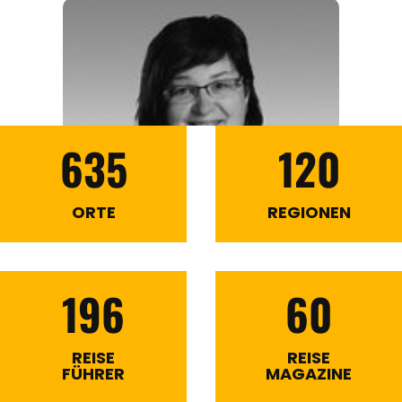
635
120
ORTE
REGIONEN
196
60
REISE
REISE
FÜHRER
MAGAZINE