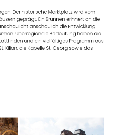
ngen. Der historische Marktplatz wird vom
sern geprägt. Ein Brunnen erinnert an die
anschaulicht anschaulich die Entwicklung
Türmen. Überregionale Bedeutung haben die
tattfinden und ein vielfältiges Programm aus
. Kilian, die Kapelle St. Georg sowie das