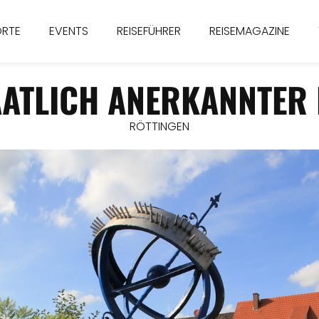
ORTE
EVENTS
REISEFÜHRER
REISEMAGAZINE
AATLICH ANERKANNTE
RÖTTINGEN