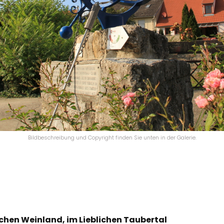
Bildbeschreibung und Copyright finden Sie unten in der Galerie.
chen Weinland, im Lieblichen Taubertal