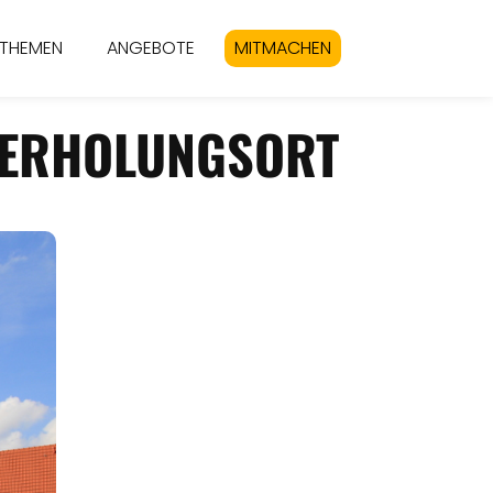
THEMEN
ANGEBOTE
MITMACHEN
R ERHOLUNGSORT