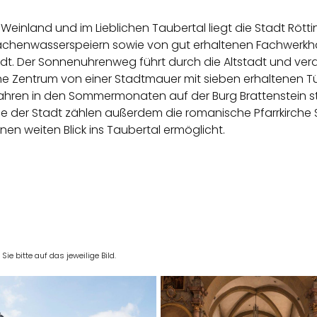
einland und im Lieblichen Taubertal liegt die Stadt Rötti
chenwasserspeiern sowie von gut erhaltenen Fachwerkhäu
adt. Der Sonnenuhrenweg führt durch die Altstadt und ver
che Zentrum von einer Stadtmauer mit sieben erhaltenen 
n Jahren in den Sommermonaten auf der Burg Brattenstein s
be der Stadt zählen außerdem die romanische Pfarrkirche St
nen weiten Blick ins Taubertal ermöglicht.
e bitte auf das jeweilige Bild.