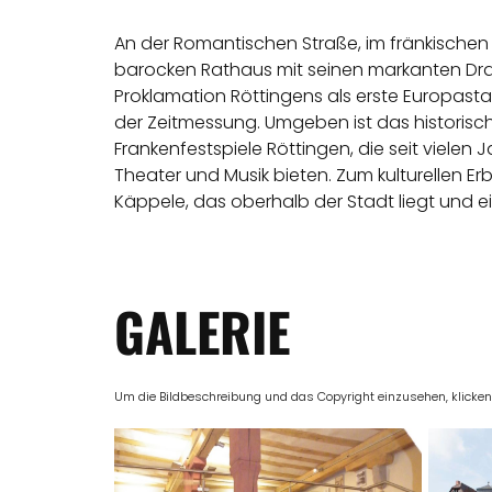
An der Romantischen Straße, im fränkischen W
barocken Rathaus mit seinen markanten Dra
Proklamation Röttingens als erste Europast
der Zeitmessung. Umgeben ist das historis
Frankenfestspiele Röttingen, die seit viele
Theater und Musik bieten. Zum kulturellen Er
Käppele, das oberhalb der Stadt liegt und ei
GALERIE
Um die Bildbeschreibung und das Copyright einzusehen, klicken Si