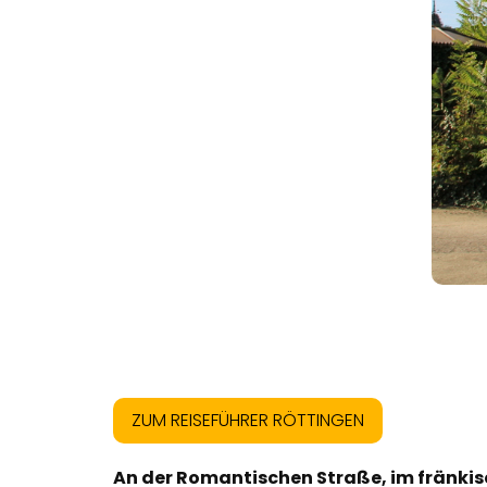
ZUM REISEFÜHRER RÖTTINGEN
An der Romantischen Straße, im fränkis